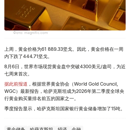
Фото: magnific.com
上周，黄金价格为61 889.33坚戈。因此，黄金价格在一周
内下跌了444.71坚戈。
8月6日，世界市场现货黄金盘中突破4300美元/盎司，为近
七周来首次。
据此前报道
，根据世界黄金协会（World Gold Council,
WGC）最新报告，哈萨克斯坦成为2026年第二季度全球央
行黄金购买量排名前五的国家之一。
季度报告显示，哈萨克斯坦国家银行黄金储备增加了15吨。
黄金储备
哈萨克斯坦
经济
金融