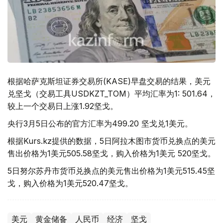
根据哈萨克斯坦证券交易所(KASE)早盘交易的结果，美元
兑坚戈（交易工具USDKZT_TOM）平均汇率为1: 501.64，
较上一个交易日上涨1.92坚戈。
央行3月5日公布的官方汇率为499.20 坚戈兑1美元。
根据Kurs.kz提供的数据，5日阿拉木图市货币兑换点的美元
售出价格为1美元505.58坚戈，购入价格为1美元 520坚戈。
5日努尔苏丹市货币兑换点的美元售出价格为1美元515.45坚
戈，购入价格为1美元520.47坚戈。
美元
黄金储备
人民币
经济
坚戈