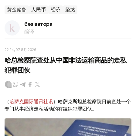
黄金储备
人民币
经济
坚戈
без автора
编译
22:24, 07 8月 2026
哈总检察院查处从中国非法运输商品的走私
犯罪团伙
（
哈萨克国际通讯社讯
）哈萨克斯坦总检察院日前查处一个
专门从事经济走私活动的有组织犯罪团伙。