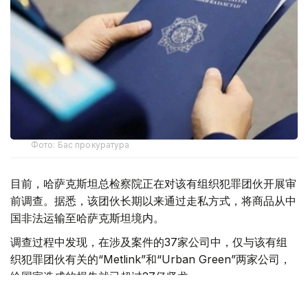
Фото: Бас прокуратура
目前，哈萨克斯坦总检察院正在对该有组织犯罪团伙开展审
前调查。据悉，该团伙长期以来通过走私方式，将商品从中
国非法运输至哈萨克斯坦境内。
调查过程中发现，在涉及案件的37家公司中，仅与该有组
织犯罪团伙有关的“Metlink”和“Urban Green”两家公司，
给国家造成的损失就已超过27亿坚戈。
总检察院在通报中指出，8月5日，依据《哈萨克斯坦共和