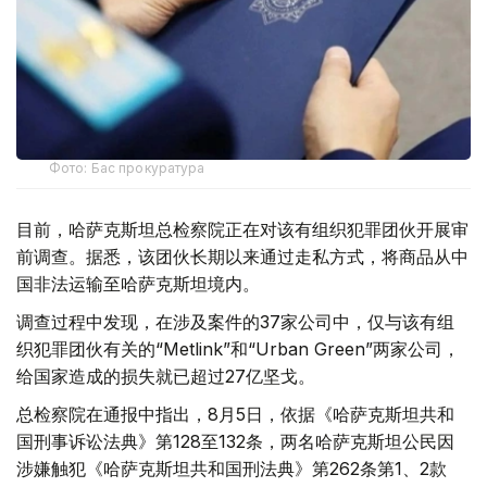
Фото: Бас прокуратура
目前，哈萨克斯坦总检察院正在对该有组织犯罪团伙开展审
前调查。据悉，该团伙长期以来通过走私方式，将商品从中
国非法运输至哈萨克斯坦境内。
调查过程中发现，在涉及案件的37家公司中，仅与该有组
织犯罪团伙有关的“Metlink”和“Urban Green”两家公司，
给国家造成的损失就已超过27亿坚戈。
总检察院在通报中指出，8月5日，依据《哈萨克斯坦共和
国刑事诉讼法典》第128至132条，两名哈萨克斯坦公民因
涉嫌触犯《哈萨克斯坦共和国刑法典》第262条第1、2款