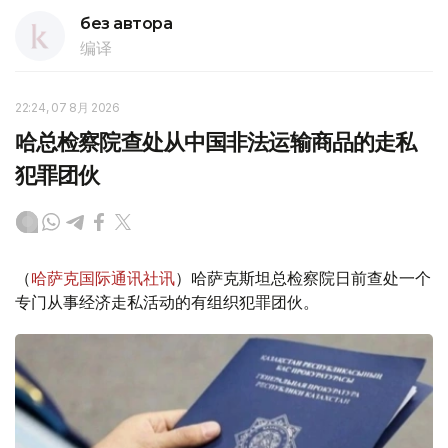
без автора
编译
22:24, 07 8月 2026
哈总检察院查处从中国非法运输商品的走私
犯罪团伙
（
哈萨克国际通讯社讯
）哈萨克斯坦总检察院日前查处一个
专门从事经济走私活动的有组织犯罪团伙。