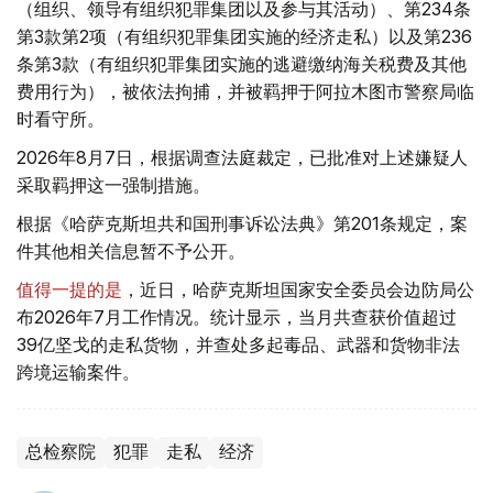
（组织、领导有组织犯罪集团以及参与其活动）、第234条
第3款第2项（有组织犯罪集团实施的经济走私）以及第236
条第3款（有组织犯罪集团实施的逃避缴纳海关税费及其他
费用行为），被依法拘捕，并被羁押于阿拉木图市警察局临
时看守所。
2026年8月7日，根据调查法庭裁定，已批准对上述嫌疑人
采取羁押这一强制措施。
根据《哈萨克斯坦共和国刑事诉讼法典》第201条规定，案
件其他相关信息暂不予公开。
值得一提的是
，近日，哈萨克斯坦国家安全委员会边防局公
布2026年7月工作情况。统计显示，当月共查获价值超过
39亿坚戈的走私货物，并查处多起毒品、武器和货物非法
跨境运输案件。
总检察院
犯罪
走私
经济