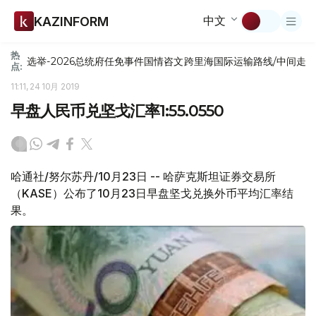
中文
KAZINFORM
热
选举-2026
总统府
任免
事件
国情咨文
跨里海国际运输路线/中间走
点:
11:11, 24 10月 2019
早盘人民币兑坚戈汇率1:55.0550
哈通社/努尔苏丹/10月23日 -- 哈萨克斯坦证券交易所
（KASE）公布了10月23日早盘坚戈兑换外币平均汇率结
果。