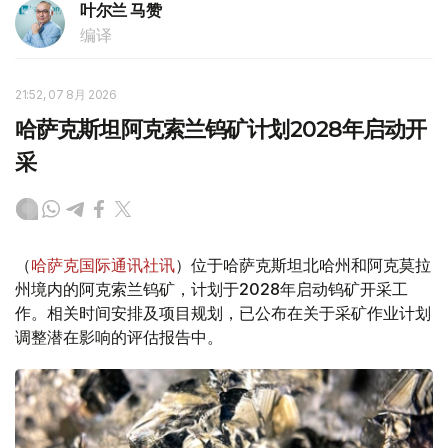
叶尔兰 马赞
编译
21:52, 07 8月 2026
哈萨克斯坦阿克索兰钨矿计划2028年启动开
采
（
哈萨克国际通讯社讯
）位于哈萨克斯坦北哈州和阿克莫拉
州境内的阿克索兰钨矿，计划于2028年启动钨矿开采工
作。相关时间安排及项目规划，已公布在关于采矿作业计划
调整潜在影响的评估报告中。