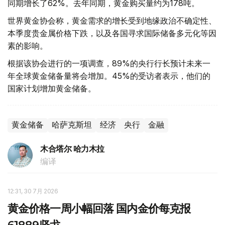
同期增长了62%。去年同期，黄金购买量约为178吨。
世界黄金协会称，黄金需求的增长受到地缘政治不确定性、
本季度贵金属价格下跌，以及各国寻求国际储备多元化等因
素的影响。
根据该协会进行的一项调查，89%的央行行长预计未来一
年全球黄金储备量将会增加。45%的受访者表示，他们的
国家计划增加黄金储备。
黄金储备
哈萨克斯坦
经济
央行
金融
木合塔尔 哈力木拉
编译
12:31, 30 7月 2026
黄金价格一周小幅回落 国内金价每克报