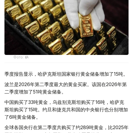
Фото: ӨзА
季度报告显示，哈萨克斯坦国家银行黄金储备增加了15吨。
波兰是2026年第二季度最大的黄金买家。该国在2026年第
二季度增加了51吨黄金储备。
中国购买了33吨黄金，乌兹别克斯坦购买了16吨，哈萨克
斯坦购买了15吨。约旦和捷克共和国的中央银行也分别增加
了6吨黄金储备。
全球各国央行在第二季度共购买了约289吨黄金，比2025年