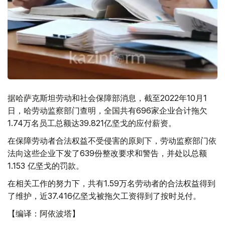
据哈萨克斯坦劳动和社会保障部消息，截至2022年10月1
日，哈劳动监察部门查明，全国共有696家企业合计拖欠
1.74万名员工总额达39.821亿坚戈的应付薪资。
在保障劳动者合法权益不受侵害的原则下，劳动监察部门依
法向这些企业下发了639份整改要求和警告，并处以总额
1.153 亿坚戈的罚款。
在相关工作的努力下，共有1.59万名劳动者的合法权益得到
了维护，近37.416亿坚戈被拖欠工资得到了按时兑付。
【编译：阿依波塔】