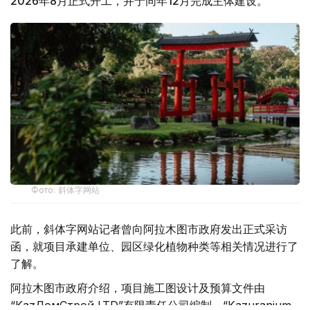
2026年8月正式开工，并于同年12月完成主体建设。
Фото: 斜体字网站
此前，斜体字网站记者曾向阿拉木图市政府发出正式采访
函，就项目承建单位、园区绿化植物种类等相关情况进行了
了解。
阿拉木图市政府介绍，项目施工图设计及预算文件由
“KazДомСтрой LTD”有限责任公司编制，“Kazuranium