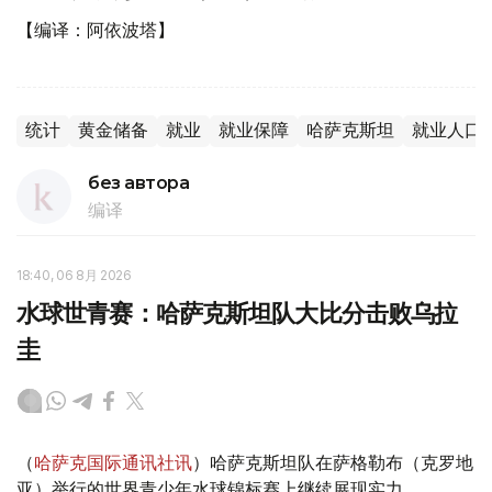
【编译：阿依波塔】
统计
黄金储备
就业
就业保障
哈萨克斯坦
就业人口
без автора
编译
18:40, 06 8月 2026
水球世青赛：哈萨克斯坦队大比分击败乌拉
圭
（
哈萨克国际通讯社讯
）哈萨克斯坦队在萨格勒布（克罗地
亚）举行的世界青少年水球锦标赛上继续展现实力。