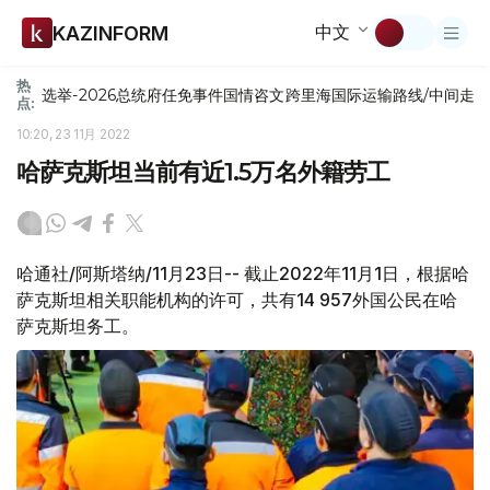
中文
KAZINFORM
热
选举-2026
总统府
任免
事件
国情咨文
跨里海国际运输路线/中间走
点:
10:20, 23 11月 2022
哈萨克斯坦当前有近1.5万名外籍劳工
哈通社/阿斯塔纳/11月23日-- 截止2022年11月1日，根据哈
萨克斯坦相关职能机构的许可，共有14 957外国公民在哈
萨克斯坦务工。