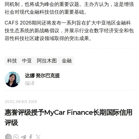
同机制，也将成为峰会的重要议题。主办方认为，这是增强
社会对现代金融科技信任的重要基础。
CAFS 2026期间还将发布一系列旨在扩大中亚地区金融科
技生态系统的新战略倡议，并展示行业在数字经济安全和包
容性科技社区建设领域取得的突出成果。
科技
中亚
阿拉木图
金融
达娜 努尔巴克提
编译
20:52, 06 8月 2026
惠誉评级授予MyCar Finance长期国际信用
评级