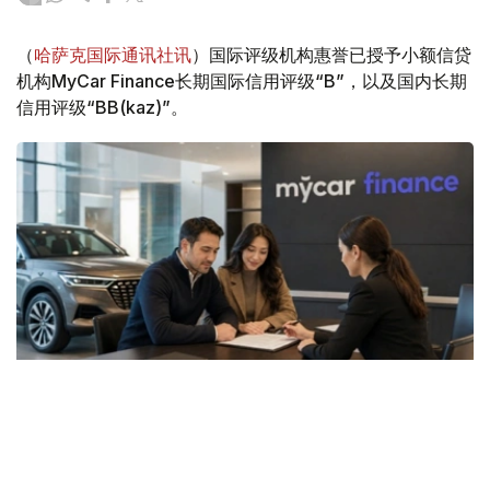
（
哈萨克国际通讯社讯
）国际评级机构惠誉已授予小额信贷
机构MyCar Finance长期国际信用评级“B”，以及国内长期
信用评级“BB(kaz)”。
Фото: ЖИ арқылы жасалған
据了解，两项评级的展望均为“稳定”。