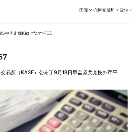
国际
哈萨克斯坦
政治
线/中间走廊
Kazinform-105
67
证券交易所（KASE）公布了9月18日早盘坚戈兑换外币平