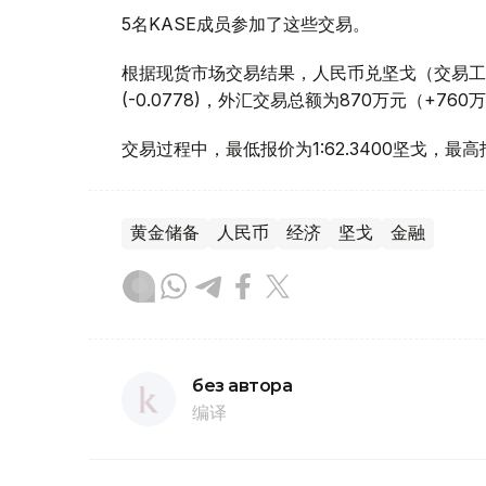
5名KASE成员参加了这些交易。
根据现货市场交易结果，人民币兑坚戈（交易工具CN
(-0.0778)，外汇交易总额为870万元（+760
交易过程中，最低报价为1:62.3400坚戈，最高报
黄金储备
人民币
经济
坚戈
金融
без автора
编译