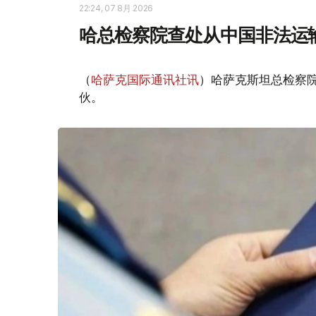
22:24, 07 8月 2026
哈总检察院查处从中国非法运
（
哈萨克国际通讯社讯
）哈萨克斯坦总检察
伙。