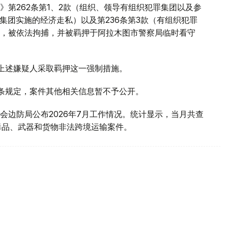
第262条第1、2款（组织、领导有组织犯罪集团以及参
罪集团实施的经济走私）以及第236条第3款（有组织犯罪
，被依法拘捕，并被羁押于阿拉木图市警察局临时看守
对上述嫌疑人采取羁押这一强制措施。
1条规定，案件其他相关信息暂不予公开。
会边防局公布2026年7月工作情况。统计显示，当月共查
毒品、武器和货物非法跨境运输案件。