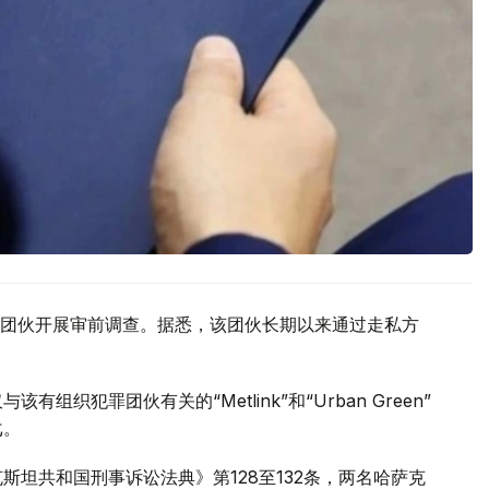
团伙开展审前调查。据悉，该团伙长期以来通过走私方
织犯罪团伙有关的“Metlink”和“Urban Green”
戈。
斯坦共和国刑事诉讼法典》第128至132条，两名哈萨克