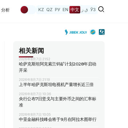
KZ
QZ
РУ
EN
中文
ق ز
ЎЗ
分析
相关新闻
2026年8月7日 21:52
哈萨克斯坦阿克索兰钨矿计划2028年启动
开采
2026年8月7日 21:19
上半年哈萨克斯坦电视机产量增长近三倍
2026年8月7日 10:36
央行公布7日坚戈与主要外币之间的汇率标
准
2026年8月7日 10:05
中亚金融科技峰会将于9月在阿拉木图举行