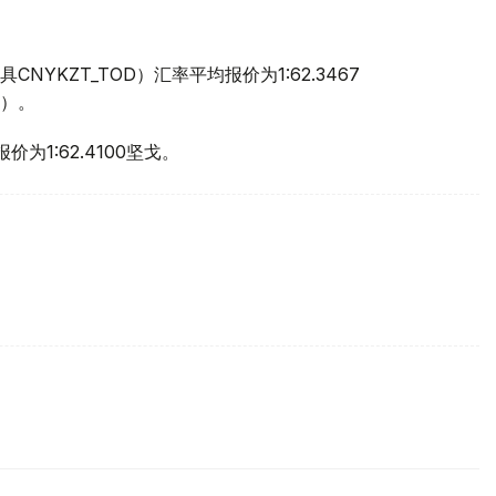
YKZT_TOD）汇率平均报价为1:62.3467
万）。
价为1:62.4100坚戈。