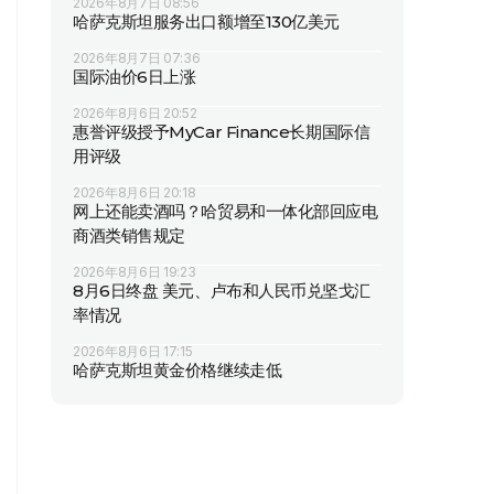
2026年8月7日 08:56
哈萨克斯坦服务出口额增至130亿美元
2026年8月7日 07:36
国际油价6日上涨
2026年8月6日 20:52
惠誉评级授予MyCar Finance长期国际信
用评级
2026年8月6日 20:18
网上还能卖酒吗？哈贸易和一体化部回应电
商酒类销售规定
2026年8月6日 19:23
8月6日终盘 美元、卢布和人民币兑坚戈汇
率情况
2026年8月6日 17:15
哈萨克斯坦黄金价格继续走低