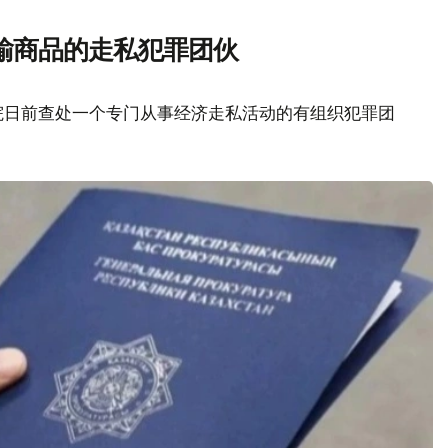
输商品的走私犯罪团伙
院日前查处一个专门从事经济走私活动的有组织犯罪团