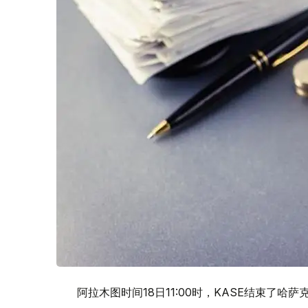
阿拉木图时间18日11:00时，KASE结束了