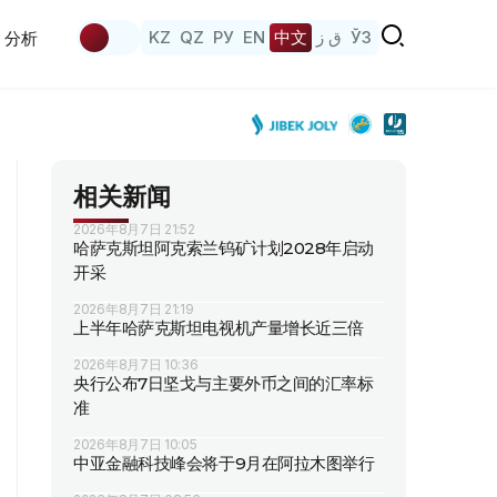
KZ
QZ
РУ
EN
中文
ق ز
ЎЗ
分析
相关新闻
2026年8月7日 21:52
哈萨克斯坦阿克索兰钨矿计划2028年启动
开采
2026年8月7日 21:19
上半年哈萨克斯坦电视机产量增长近三倍
2026年8月7日 10:36
央行公布7日坚戈与主要外币之间的汇率标
准
2026年8月7日 10:05
中亚金融科技峰会将于9月在阿拉木图举行