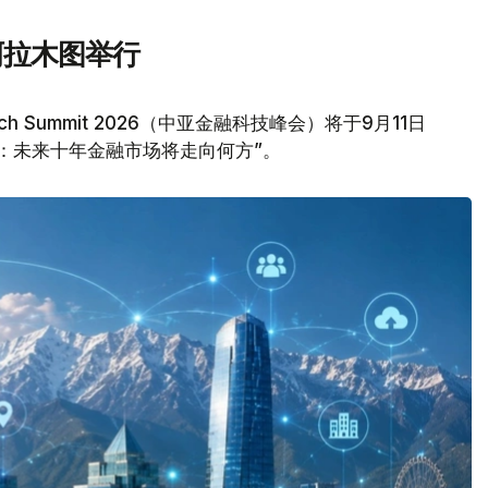
阿拉木图举行
tech Summit 2026（中亚金融科技峰会）将于9月11日
：未来十年金融市场将走向何方”。