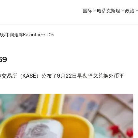
国际
哈萨克斯坦
政治
线/中间走廊
Kazinform-105
69
证券交易所（KASE）公布了9月22日早盘坚戈兑换外币平