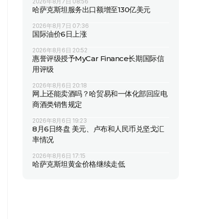
2026年8月7日 08:56
哈萨克斯坦服务出口额增至130亿美元
2026年8月7日 07:36
国际油价6日上涨
2026年8月6日 20:52
惠誉评级授予MyCar Finance长期国际信
用评级
2026年8月6日 20:18
网上还能卖酒吗？哈贸易和一体化部回应电
商酒类销售规定
2026年8月6日 19:23
8月6日终盘 美元、卢布和人民币兑坚戈汇
率情况
2026年8月6日 17:15
哈萨克斯坦黄金价格继续走低