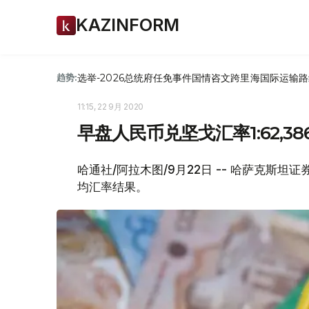
KAZINFORM
选举-2026
总统府
任免
事件
国情咨文
跨里海国际运输路
趋势:
11:15, 22 9月 2020
早盘人民币兑坚戈汇率1:62,38
哈通社/阿拉木图/9月22日 -- 哈萨克斯坦
均汇率结果。