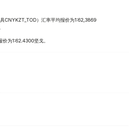
YKZT_TOD）汇率平均报价为1:62,3869
。
价为1:62.4300坚戈。