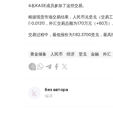
4名KASE成员参加了这些交易。
根据现货市场交易结果，人民币兑坚戈（交易工具CN
(-0.0131)，外汇交易总额为170万元（+60万）
交易过程中，最低报价为1:62.3700坚戈，最高报
黄金储备
人民币
经济
坚戈
金融
外汇
без автора
编译