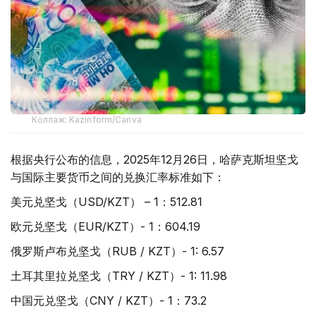
Коллаж: Kazinform/Canva
根据央行公布的信息，2025年12月26日，哈萨克斯坦坚戈
与国际主要货币之间的兑换汇率标准如下：
美元兑坚戈（USD/KZT） – 1：512.81
欧元兑坚戈（EUR/KZT）- 1：604.19
俄罗斯卢布兑坚戈（RUB / KZT）- 1: 6.57
土耳其里拉兑坚戈（TRY / KZT）- 1: 11.98
中国元兑坚戈（CNY / KZT）- 1：73.2