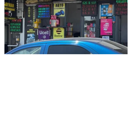
Фото: Татьяна Корякина / Kazinform
根据央行公布的信息，2025年12月15日，哈萨克斯坦坚戈
与国际主要货币之间的兑换汇率标准如下：
美元兑坚戈（USD/KZT） – 1：522.38
欧元兑坚戈（EUR/KZT）- 1：612.6
俄罗斯卢布兑坚戈（RUB / KZT）- 1: 6.54