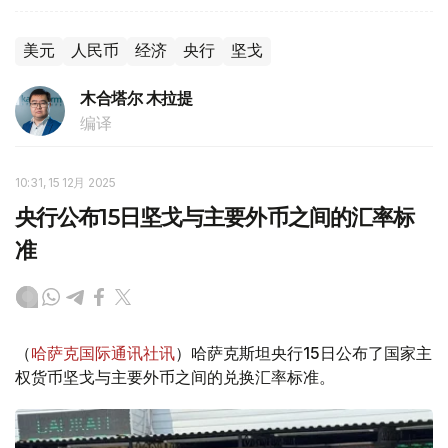
美元
人民币
经济
央行
坚戈
木合塔尔 木拉提
编译
10:31, 15 12月 2025
央行公布15日坚戈与主要外币之间的汇率标
准
（
哈萨克国际通讯社讯
）哈萨克斯坦央行15日公布了国家主
权货币坚戈与主要外币之间的兑换汇率标准。