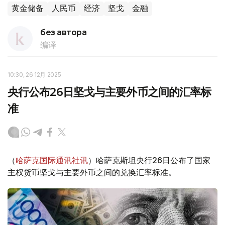
黄金储备
人民币
经济
坚戈
金融
без автора
编译
10:30, 26 12月 2025
央行公布26日坚戈与主要外币之间的汇率标
准
（
哈萨克国际通讯社讯
）哈萨克斯坦央行26日公布了国家
主权货币坚戈与主要外币之间的兑换汇率标准。