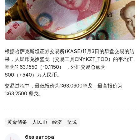
根据哈萨克斯坦证券交易所(KASE)11月3日的早盘交易的结
果，人民币兑换坚戈（交易工具CNYKZT_TOD）的平均汇
率为1: 63.1550（-0.1150） ，外汇交易总额为
600（+540）万人民币。
交易过程中，最低报价为1:63.0300坚戈，最高报价为
1:63.2500 坚戈。
黄金储备
人民币
经济
坚戈
без автора