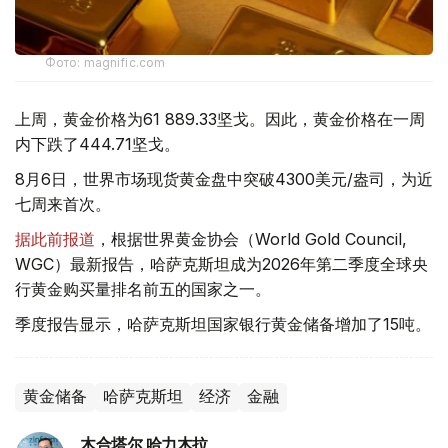
Фото: magnific.com
上周，黄金价格为61 889.33坚戈。因此，黄金价格在一周
内下跌了444.71坚戈。
8月6日，世界市场现货黄金盘中突破4300美元/盎司，为近
七周来首次。
据此前报道
，根据世界黄金协会（World Gold Council,
WGC）最新报告，哈萨克斯坦成为2026年第二季度全球央
行黄金购买量排名前五的国家之一。
季度报告显示，哈萨克斯坦国家银行黄金储备增加了15吨。
黄金储备
哈萨克斯坦
经济
金融
木合塔尔 哈力木拉