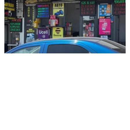
Фото: Татьяна Корякина / Kazinform
根据央行公布的信息，2025年12月15日，哈萨克斯坦坚戈
与国际主要货币之间的兑换汇率标准如下：
美元兑坚戈（USD/KZT） – 1：522.38
欧元兑坚戈（EUR/KZT）- 1：612.6
俄罗斯卢布兑坚戈（RUB / KZT）- 1: 6.54