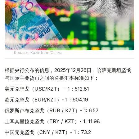
Коллаж: Kazinform/Canva
根据央行公布的信息，2025年12月26日，哈萨克斯坦坚戈
与国际主要货币之间的兑换汇率标准如下：
美元兑坚戈（USD/KZT） – 1：512.81
欧元兑坚戈（EUR/KZT）- 1：604.19
俄罗斯卢布兑坚戈（RUB / KZT）- 1: 6.57
土耳其里拉兑坚戈（TRY / KZT）- 1: 11.98
中国元兑坚戈（CNY / KZT）- 1：73.2