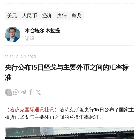
美元
人民币
经济
央行
坚戈
木合塔尔 木拉提
编译
10:31, 15 12月 2025
央行公布15日坚戈与主要外币之间的汇率标
准
（
哈萨克国际通讯社讯
）哈萨克斯坦央行15日公布了国家主
权货币坚戈与主要外币之间的兑换汇率标准。