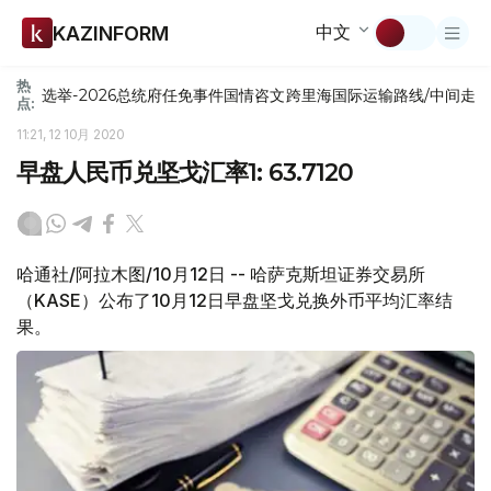
中文
KAZINFORM
热
选举-2026
总统府
任免
事件
国情咨文
跨里海国际运输路线/中间走
点:
11:21, 12 10月 2020
早盘人民币兑坚戈汇率1: 63.7120
哈通社/阿拉木图/10月12日 -- 哈萨克斯坦证券交易所
（KASE）公布了10月12日早盘坚戈兑换外币平均汇率结
果。