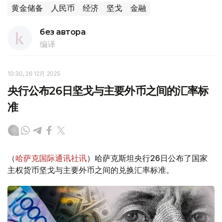
黄金储备
人民币
经济
坚戈
金融
без автора
编译
10:30, 26 12月 2025
央行公布26日坚戈与主要外币之间的汇率标
准
（
哈萨克国际通讯社讯
）哈萨克斯坦央行26日公布了国家
主权货币坚戈与主要外币之间的兑换汇率标准。