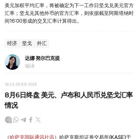
美元加权平均汇率，将被确定为下一工作日坚戈兑美元官方
汇率；坚戈兑其他外币的官方汇率，则依据截至阿斯塔纳时
间16:00形成的交叉汇率计算得出。
经济
坚戈
外汇
达娜 努尔巴克提
编译
19:23, 06 8月 2026
8月6日终盘 美元、卢布和人民币兑坚戈汇率
情况
（
哈萨克国际通讯社讯
）哈萨克斯坦证券交易所(KASE)于