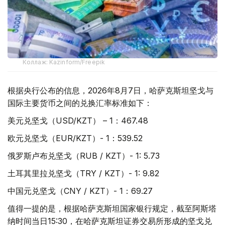
Коллаж: Kazinform/Freepik
根据央行公布的信息，2026年8月7日，哈萨克斯坦坚戈与
国际主要货币之间的兑换汇率标准如下：
美元兑坚戈（USD/KZT） – 1：467.48
欧元兑坚戈（EUR/KZT）- 1：539.52
俄罗斯卢布兑坚戈（RUB / KZT）- 1: 5.73
土耳其里拉兑坚戈（TRY / KZT）- 1: 9.82
中国元兑坚戈（CNY / KZT）- 1：69.27
值得一提的是，根据哈萨克斯坦国家银行规定，截至阿斯塔
纳时间当日15:30，在哈萨克斯坦证券交易所形成的坚戈兑