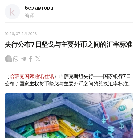
без автора
编译
10:36, 07 8月 2026
央行公布7日坚戈与主要外币之间的汇率标准
（
哈萨克国际通讯社讯
）哈萨克斯坦央行——国家银行7日
公布了国家主权货币坚戈与主要外币之间的兑换汇率标准。