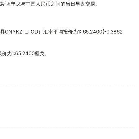
哈萨克斯坦坚戈与中国人民币之间的当日早盘交易。
ZT_TOD）汇率平均报价为1: 65.2400(-0.3862
为1:65.2400坚戈。