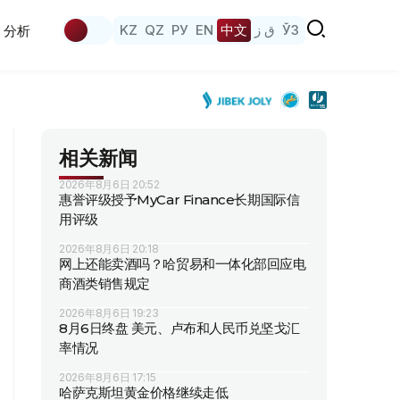
KZ
QZ
РУ
EN
中文
ق ز
ЎЗ
分析
相关新闻
2026年8月6日 20:52
惠誉评级授予MyCar Finance长期国际信
用评级
2026年8月6日 20:18
网上还能卖酒吗？哈贸易和一体化部回应电
商酒类销售规定
2026年8月6日 19:23
8月6日终盘 美元、卢布和人民币兑坚戈汇
率情况
2026年8月6日 17:15
哈萨克斯坦黄金价格继续走低