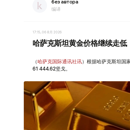
без автора
编译
17:15, 06 8月 2026
哈萨克斯坦黄金价格继续走低
（
哈萨克国际通讯社讯
）根据哈萨克斯坦国家
61 444.62坚戈。