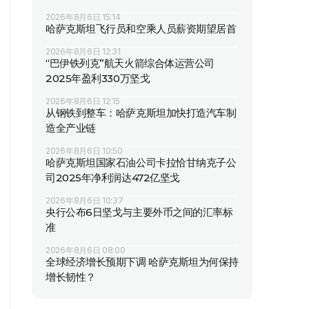
2026年8月6日 15:14
哈萨克斯坦飞行员和空乘人员薪资期望居首
2026年8月6日 12:31
“巴伊铁列克”航天火箭综合体运营公司
2025年盈利330万坚戈
2026年8月6日 12:15
从钢铁到整车：哈萨克斯坦加快打造汽车制
造全产业链
2026年8月6日 10:50
哈萨克斯坦国家石油公司卡拉恰甘纳克子公
司2025年净利润达472亿坚戈
2026年8月6日 10:37
央行公布6日坚戈与主要外币之间的汇率标
准
2026年8月6日 08:00
全球经济增长预期下调 哈萨克斯坦为何保持
增长韧性？