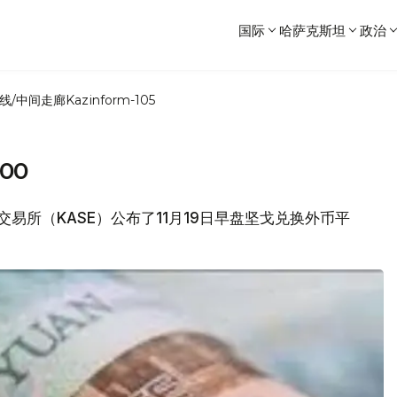
国际
哈萨克斯坦
政治
线/中间走廊
Kazinform-105
00
券交易所（KASE）公布了11月19日早盘坚戈兑换外币平