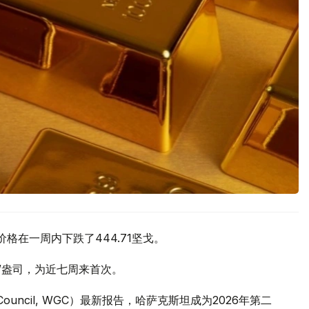
价格在一周内下跌了444.71坚戈。
元/盎司，为近七周来首次。
 Council, WGC）最新报告，哈萨克斯坦成为2026年第二