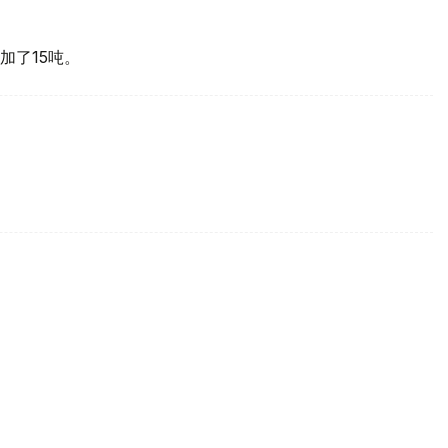
加了15吨。
买国之一