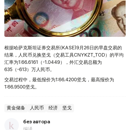
根据哈萨克斯坦证券交易所(KASE)9月26日的早盘交易的
结果，人民币兑换坚戈（交易工具CNYKZT_TOD）的平均
汇率为1:66.6161（-1.0449），外汇交易总额为
635（-613）万人民币。
交易过程中，最低报价为1:66.4200坚戈，最高报价为
1:66.9500坚戈。
黄金储备
人民币
经济
坚戈
без автора
编译