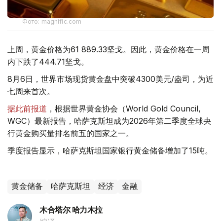
Фото: magnific.com
上周，黄金价格为61 889.33坚戈。因此，黄金价格在一周
内下跌了444.71坚戈。
8月6日，世界市场现货黄金盘中突破4300美元/盎司，为近
七周来首次。
据此前报道
，根据世界黄金协会（World Gold Council,
WGC）最新报告，哈萨克斯坦成为2026年第二季度全球央
行黄金购买量排名前五的国家之一。
季度报告显示，哈萨克斯坦国家银行黄金储备增加了15吨。
黄金储备
哈萨克斯坦
经济
金融
木合塔尔 哈力木拉