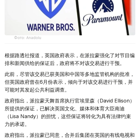
Фото: Аnadolu
根据路透社报道，英国政府表示，在派拉蒙强化了对节目编
排和新闻供给的保证后，政府将不对该交易进行干预。
此前，尽管该交易已获美国和中国等多地监管机构的批准，
但英国政府曾在6月份表示，倾向于对该交易进行干预，并
可能对其发起公共利益调查。
政府指出，派拉蒙天舞首席执行官埃里森（David Ellison）
所提供的保证，已解决英国文化、媒体和体育大臣南迪
（Lisa Nandy）的担忧，这些保证将转化为具有法律约束
力的承诺。
政府指出，派拉蒙已同意，合并后集团在英国的有线电视和