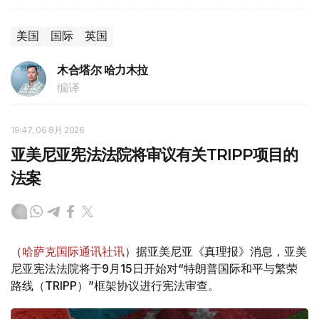
美国
国际
英国
木合塔尔 哈力木拉
编译
19:47, 06 8月 2026
亚美尼亚宪法法院将审议有关TRIPP项目的
法案
（
哈萨克国际通讯社讯
）据亚美尼亚《真理报》消息，亚美
尼亚宪法法院将于9月15日开始对“特朗普国际和平与繁荣
路线（TRIPP）”框架协议进行宪法审查。