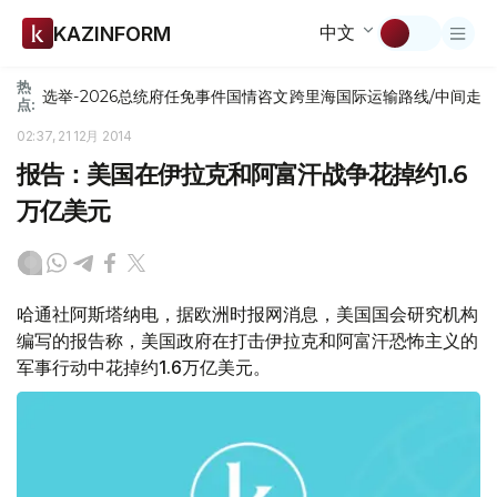
中文
KAZINFORM
热
选举-2026
总统府
任免
事件
国情咨文
跨里海国际运输路线/中间走
点:
02:37, 21 12月 2014
报告：美国在伊拉克和阿富汗战争花掉约1.6
万亿美元
哈通社阿斯塔纳电，据欧洲时报网消息，美国国会研究机构
编写的报告称，美国政府在打击伊拉克和阿富汗恐怖主义的
军事行动中花掉约1.6万亿美元。