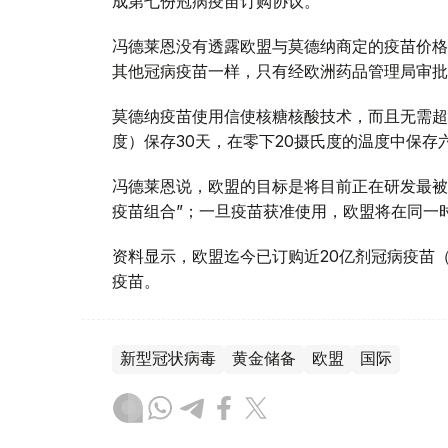
成第七份冠病疫苗订购协议。
冯德莱恩没有透露欧盟与莫德纳商定的疫苗价格
其他冠病疫苗一样，只有经欧洲药品管理局审批
莫德纳疫苗使用信使核糖核酸技术，而且无需超
度）保存30天，在零下20摄氏度的温度中保存
冯德莱恩说，欧盟的目标是将目前正在研发最被
疫苗组合”；一旦疫苗获准使用，欧盟将在同一
资料显示，欧盟迄今已订购近20亿剂冠病疫苗
疫苗。
新型冠状病毒
黄金储备
欧盟
国际