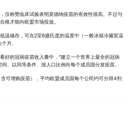
，仅称赞临床试验表明莫德纳疫苗的有效性很高。不过与
合格才能向欧盟市场投放。
低温储存，可在2至8摄氏度的温度中（一般冰箱冷藏室温
六个月。
看好的冠病疫苗收入囊中，“建立一个世界上最全的冠病
时间、以同等条件、按人口比例向每个成员国分发疫苗。
（含可增购疫苗），平均欧盟成员国每个公民约可分得4剂