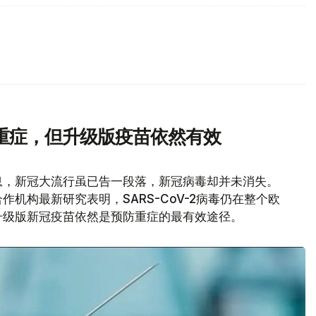
重症，但升级版疫苗依然有效
息，新冠大流行虽已告一段落，新冠病毒却并未消失。
机构最新研究表明，SARS-CoV-2病毒仍在整个欧
升级版新冠疫苗依然是预防重症的最有效途径。