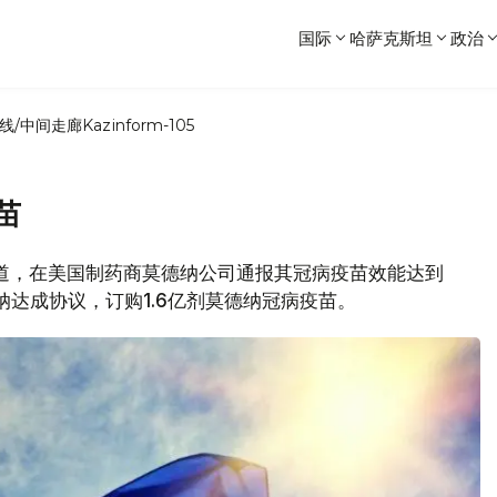
国际
哈萨克斯坦
政治
线/中间走廊
Kazinform-105
苗
新社报道，在美国制药商莫德纳公司通报其冠病疫苗效能达到
德纳达成协议，订购1.6亿剂莫德纳冠病疫苗。