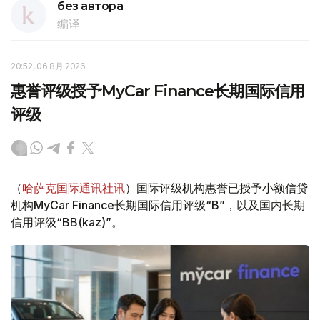
без автора
编译
20:52, 06 8月 2026
惠誉评级授予MyCar Finance长期国际信用
评级
（
哈萨克国际通讯社讯
）国际评级机构惠誉已授予小额信贷
机构MyCar Finance长期国际信用评级“B”，以及国内长期
信用评级“BB(kaz)”。