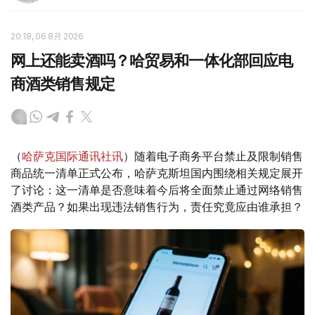
20:18, 06 8月 2026
网上还能卖酒吗？哈贸易和一体化部回应电
商酒类销售规定
（
哈萨克国际通讯社讯
）随着电子商务平台禁止及限制销售
商品统一清单正式公布，哈萨克斯坦国内围绕相关规定展开
了讨论：这一清单是否意味着今后将全面禁止通过网络销售
酒类产品？如果出现违法销售行为，责任究竟应由谁承担？