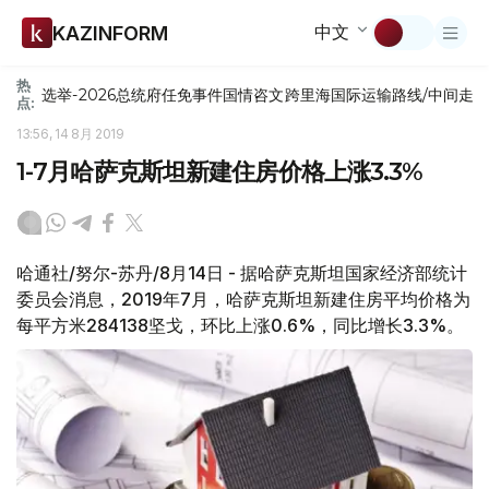
中文
KAZINFORM
热
选举-2026
总统府
任免
事件
国情咨文
跨里海国际运输路线/中间走
点:
13:56, 14 8月 2019
1-7月哈萨克斯坦新建住房价格上涨3.3%
哈通社/努尔-苏丹/8月14日 - 据哈萨克斯坦国家经济部统计
委员会消息，2019年7月，哈萨克斯坦新建住房平均价格为
每平方米284138坚戈，环比上涨0.6%，同比增长3.3%。