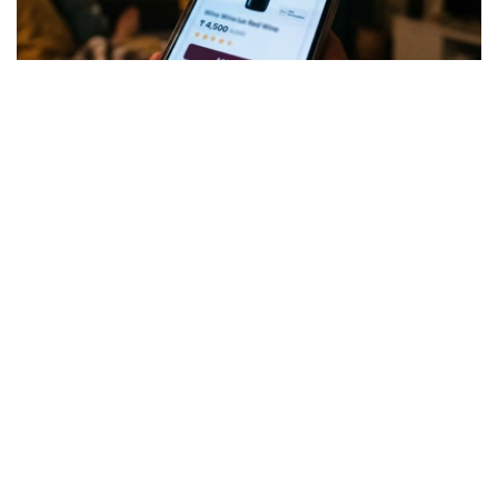
Коллаж: Kazinform/ИИ
针对社会各界关注的问题，哈萨克斯坦贸易和一体化部对此
作出正式说明。
酒类销售并未被禁止，但须符合相关要求
据该部介绍，根据《贸易活动监管法》规定，酒精产品并不
属于禁止在电子商务领域销售的商品类别。此次公布的统一
清单并未新增任何限制措施，其主要作用是对现有相关规定
进行整理和明确。
不过，这并不意味着酒类产品可以通过互联网在没有任何条
件限制的情况下销售。