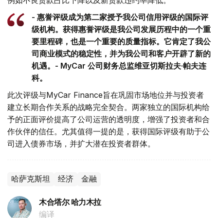
例如不良贷款占比下降以及新贷款违约率降低。
- 惠誉评级成为第二家授予我公司信用评级的国际评
级机构。获得惠誉评级是我公司发展历程中的一个重
要里程碑，也是一个重要的质量指标。它肯定了我公
司商业模式的稳定性，并为我公司和客户开辟了新的
机遇。- MyCar 公司财务总监维亚切斯拉夫·帕夫连
科。
此次评级与MyCar Finance旨在巩固市场地位并与投资者
建立长期合作关系的战略完全契合。两家独立的国际机构给
予的正面评价提高了公司运营的透明度，增强了投资者和合
作伙伴的信任。尤其值得一提的是，获得国际评级有助于公
司进入债券市场，并扩大潜在投资者群体。
哈萨克斯坦
经济
金融
木合塔尔 哈力木拉
编译