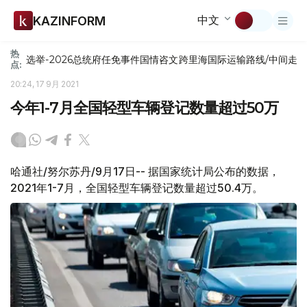
中文
KAZINFORM
热
选举-2026
总统府
任免
事件
国情咨文
跨里海国际运输路线/中间走
点:
20:24, 17 9月 2021
今年1-7月全国轻型车辆登记数量超过50万
哈通社/努尔苏丹/9月17日-- 据国家统计局公布的数据，
2021年1-7月，全国轻型车辆登记数量超过50.4万。