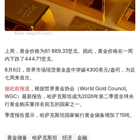
Фото: magnific.com
上周，黄金价格为61 889.33坚戈。因此，黄金价格在一周
内下跌了444.71坚戈。
8月6日，世界市场现货黄金盘中突破4300美元/盎司，为近
七周来首次。
据此前报道
，根据世界黄金协会（World Gold Council,
WGC）最新报告，哈萨克斯坦成为2026年第二季度全球央
行黄金购买量排名前五的国家之一。
季度报告显示，哈萨克斯坦国家银行黄金储备增加了15吨。
黄金储备
哈萨克斯坦
经济
金融