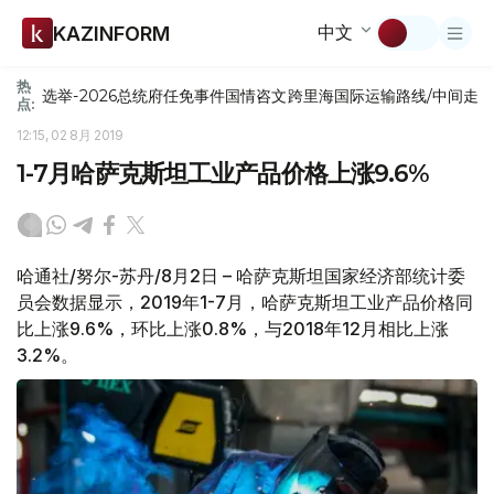
中文
KAZINFORM
热
选举-2026
总统府
任免
事件
国情咨文
跨里海国际运输路线/中间走
点:
12:15, 02 8月 2019
1-7月哈萨克斯坦工业产品价格上涨9.6%
哈通社/努尔-苏丹/8月2日 – 哈萨克斯坦国家经济部统计委
员会数据显示，2019年1-7月，哈萨克斯坦工业产品价格同
比上涨9.6%，环比上涨0.8%，与2018年12月相比上涨
3.2%。