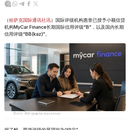
（
哈萨克国际通讯社讯
）国际评级机构惠誉已授予小额信贷
机构MyCar Finance长期国际信用评级“B”，以及国内长期
信用评级“BB(kaz)”。
Фото: ЖИ арқылы жасалған
据了解，两项评级的展望均为“稳定”。