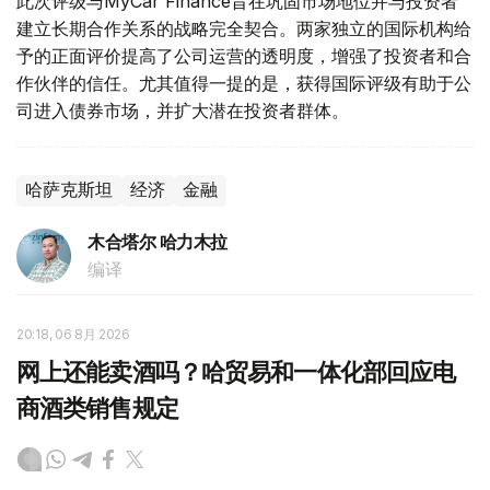
此次评级与MyCar Finance旨在巩固市场地位并与投资者
建立长期合作关系的战略完全契合。两家独立的国际机构给
予的正面评价提高了公司运营的透明度，增强了投资者和合
作伙伴的信任。尤其值得一提的是，获得国际评级有助于公
司进入债券市场，并扩大潜在投资者群体。
哈萨克斯坦
经济
金融
木合塔尔 哈力木拉
编译
20:18, 06 8月 2026
网上还能卖酒吗？哈贸易和一体化部回应电
商酒类销售规定