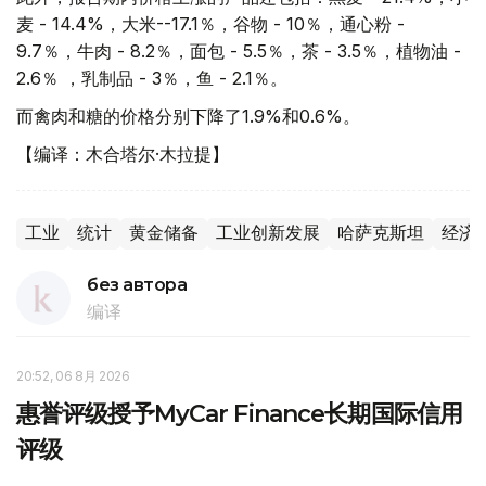
麦 - 14.4%，大米--17.1％，谷物 - 10％，通心粉 -
9.7％，牛肉 - 8.2％，面包 - 5.5％，茶 - 3.5％，植物油 -
2.6％ ，乳制品 - 3％，鱼 - 2.1％。
而禽肉和糖的价格分别下降了1.9%和0.6%。
【编译：木合塔尔·木拉提】
工业
统计
黄金储备
工业创新发展
哈萨克斯坦
经济
без автора
编译
20:52, 06 8月 2026
惠誉评级授予MyCar Finance长期国际信用
评级