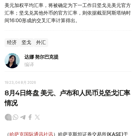
美元加权平均汇率，将被确定为下一工作日坚戈兑美元官方
汇率；坚戈兑其他外币的官方汇率，则依据截至阿斯塔纳时
间16:00形成的交叉汇率计算得出。
经济
坚戈
外汇
达娜 努尔巴克提
编译
19:23, 04 8月 2026
8月4日终盘 美元、卢布和人民币兑坚戈汇率
情况
（
哈萨克国际通讯社讯
）哈萨克斯坦证券交易所(KASE)于