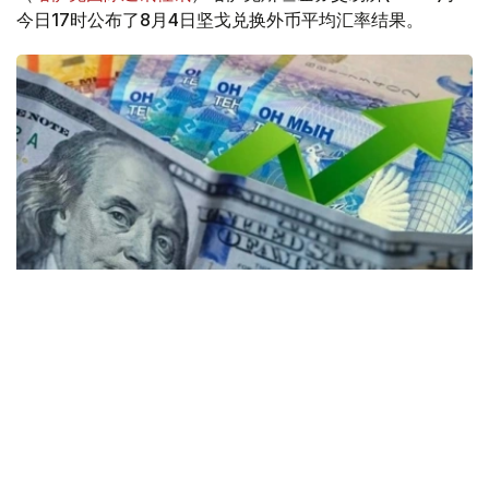
今日17时公布了8月4日坚戈兑换外币平均汇率结果。
Коллаж: Kazinform / Freepik / Pixabay
31个KASE成员参与了交易。
根据现货市场交易结果： 美元兑坚戈（交易工具
USDKZT_TOM）汇率平均报价为1: 471.78（-3.45坚