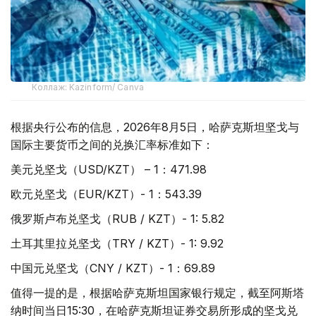
Коллаж: Kazinform/ Canva
根据央行公布的信息，2026年8月5日，哈萨克斯坦坚戈与
国际主要货币之间的兑换汇率标准如下：
美元兑坚戈（USD/KZT） – 1：471.98
欧元兑坚戈（EUR/KZT）- 1：543.39
俄罗斯卢布兑坚戈（RUB / KZT）- 1: 5.82
土耳其里拉兑坚戈（TRY / KZT）- 1: 9.92
中国元兑坚戈（CNY / KZT）- 1：69.89
值得一提的是，根据哈萨克斯坦国家银行规定，截至阿斯塔
纳时间当日15:30，在哈萨克斯坦证券交易所形成的坚戈兑