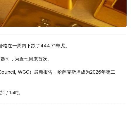
价格在一周内下跌了444.71坚戈。
元/盎司，为近七周来首次。
 Council, WGC）最新报告，哈萨克斯坦成为2026年第二
加了15吨。