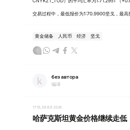
CNYKZT_TOD）的平均汇率为1:71.2951 （
交易过程中，最低报价为1:70.9900坚戈，最高报
黄金储备
人民币
经济
坚戈
без автора
编译
17:15, 06 8月 2026
哈萨克斯坦黄金价格继续走低