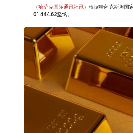
（
哈萨克国际通讯社讯
）根据哈萨克斯坦国家
61 444.62坚戈。