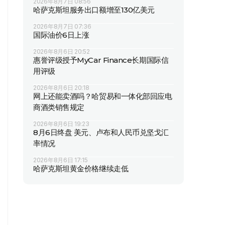
2026年8月7日 08:56
哈萨克斯坦服务出口额增至130亿美元
2026年8月7日 07:36
国际油价6日上涨
2026年8月6日 20:52
惠誉评级授予MyCar Finance长期国际信
用评级
2026年8月6日 20:18
网上还能卖酒吗？哈贸易和一体化部回应电
商酒类销售规定
2026年8月6日 19:23
8月6日终盘 美元、卢布和人民币兑坚戈汇
率情况
2026年8月6日 17:15
哈萨克斯坦黄金价格继续走低