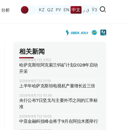
KZ
QZ
РУ
EN
中文
ق ز
ЎЗ
分析
相关新闻
2026年8月7日 21:52
哈萨克斯坦阿克索兰钨矿计划2028年启动
开采
2026年8月7日 21:19
上半年哈萨克斯坦电视机产量增长近三倍
2026年8月7日 10:36
央行公布7日坚戈与主要外币之间的汇率标
准
2026年8月7日 10:05
中亚金融科技峰会将于9月在阿拉木图举行