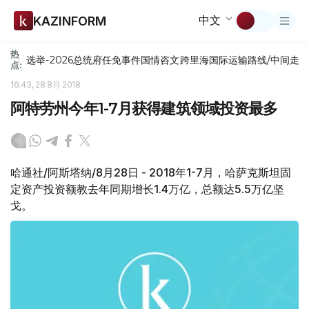
中文
KAZINFORM
热
选举-2026
总统府
任免
事件
国情咨文
跨里海国际运输路线/中间走
点:
16:43, 28 8月 2018
阿特劳州今年1-7月获得建筑领域投资最多
哈通社/阿斯塔纳/8月28日 - 2018年1-7月，哈萨克斯坦固
定资产投资额教去年同期增长1.4万亿，总额达5.5万亿坚
戈。