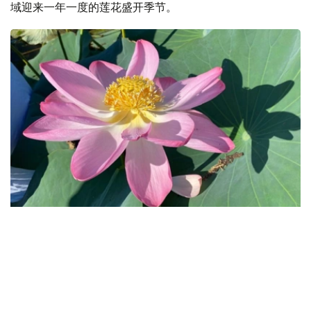
域迎来一年一度的莲花盛开季节。
Фото: Нұрбибі Теміртасова/Kazinform
通常情况下，该河流域莲花每年七月中旬至八月中旬盛开。
目前，莲花数量远少于往年。
去年，当地政府举办了莲花节，旨在推广莲花并展示该地区