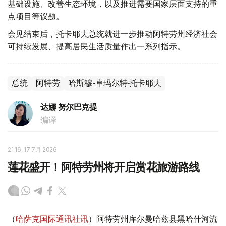
基础设施、改善生态环境，以及推进需要国家层面支持的重
点项目等议题。
会见结束后，托卡耶夫总统就进一步推动阿特劳州经济社会
可持续发展、提高居民生活质量作出一系列指示。
总统
阿特劳
哈斯穆-卓玛尔特·托卡耶夫
达娜 努尔巴克提
编译
21:16, 17 7月 2026
莲花盛开！阿特劳州将开启赏花旅游路线
（
哈萨克国际通讯社讯
）阿特劳州库尔曼哈兹县黑哈什河流