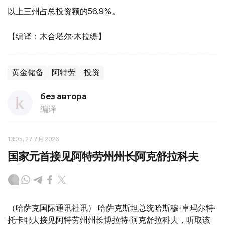
以上三州占总投资额的56.9%。
【编译：木合塔尔·木拉缇】
黄金储备
阿特劳
投资
без автора
编译
13:05, 27 7月 2026
国家元首接见阿特劳州州长阿克舒拉科夫
（哈萨克国际通讯社讯） 哈萨克斯坦总统哈斯穆-卓玛尔特·
托卡耶夫接见阿特劳州州长博拉特·阿克舒拉科夫，听取该