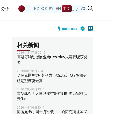
KZ
QZ
РУ
EN
中文
ق ز
ЎЗ
分析
相关新闻
2026年8月7日 09:12
阿斯塔纳动漫展业余Cosplay大赛揭晓获奖
者
2026年8月6日 21:49
哈萨克斯坦7月劳动力市场活跃 飞行员和空
姐期望薪资最高
2026年8月6日 13:11
首架载客无人驾驶航空器在阿斯塔纳完成演
示飞行
2026年8月6日 10:11
同胞兄弟，同一身军装——哈萨克斯坦国民