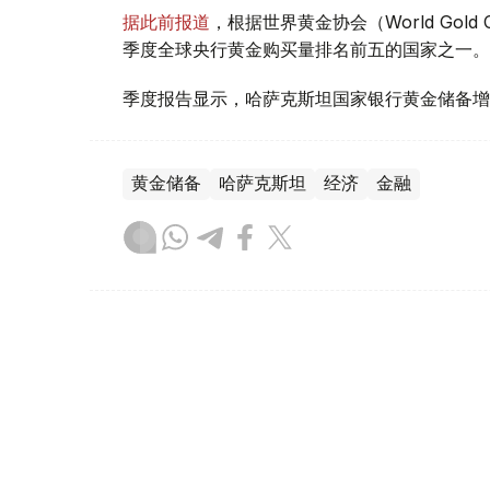
据此前报道
，根据世界黄金协会（World Gold
季度全球央行黄金购买量排名前五的国家之一。
季度报告显示，哈萨克斯坦国家银行黄金储备增
黄金储备
哈萨克斯坦
经济
金融
木合塔尔 哈力木拉
编译
08:31, 31 7月 2026