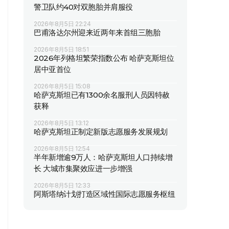
警卫队约40对双胞胎并肩服役
2026年8月5日 22:24
巴甫洛达尔州迎来近两年来首组三胞胎
2026年8月5日 18:51
2026年列格坦繁荣指数公布 哈萨克斯坦位
居中亚首位
2026年8月5日 15:08
哈萨克斯坦已有1300余名服刑人员因特赦
获释
2026年8月5日 13:12
哈萨克斯坦正制定新版志愿服务发展规划
2026年8月5日 12:54
半年新增逾9万人：哈萨克斯坦人口持续增
长 大城市集聚效应进一步增强
2026年8月5日 12:33
阿斯塔纳计划打造区域性国际志愿服务枢纽