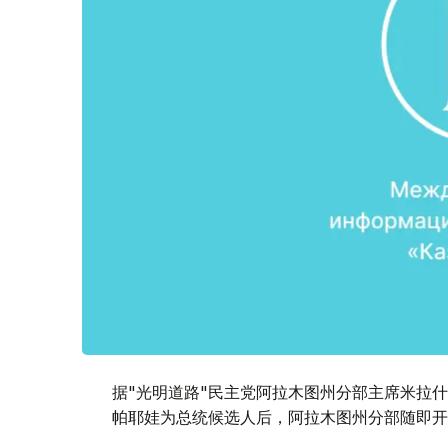
据"光明道路"民主党阿拉木图州分部主席米拉
帕耶娃为总统候选人后，阿拉木图州分部随即开