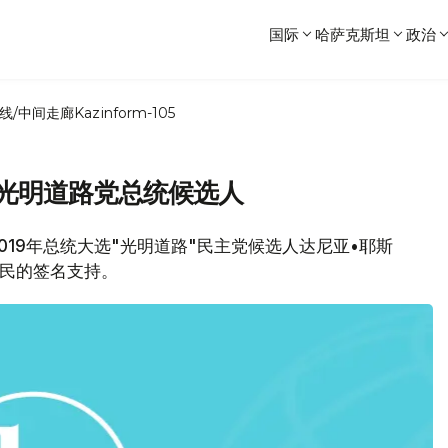
国际
哈萨克斯坦
政治
线/中间走廊
Kazinform-105
持光明道路党总统候选人
2019年总统大选"光明道路"民主党候选人达尼亚•耶斯
选民的签名支持。