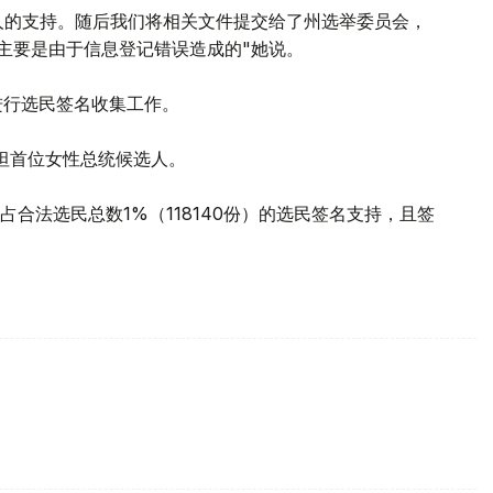
选人的支持。随后我们将相关文件提交给了州选举委员会，
名主要是由于信息登记错误造成的"她说。
进行选民签名收集工作。
坦首位女性总统候选人。
合法选民总数1%（118140份）的选民签名支持，且签