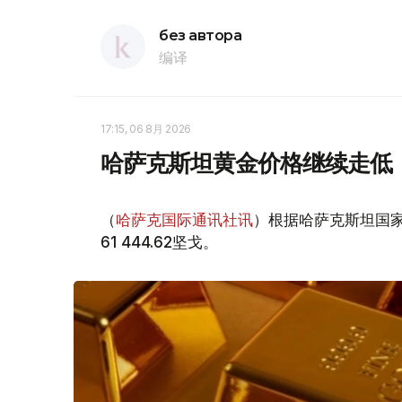
без автора
编译
17:15, 06 8月 2026
哈萨克斯坦黄金价格继续走低
（
哈萨克国际通讯社讯
）根据哈萨克斯坦国家
61 444.62坚戈。