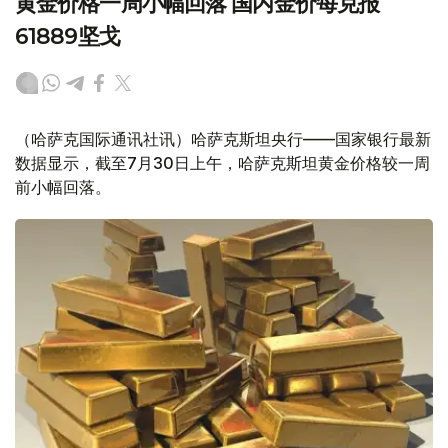
黄金价格一周小幅回落 国内金价每克报
61889坚戈
（哈萨克国际通讯社讯）哈萨克斯坦央行——国家银行最新
数据显示，截至7月30日上午，哈萨克斯坦黄金价格较一周
前小幅回落。