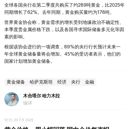
全球各国央行在第二季度共购买了约289吨黄金，比2025年
同期增长了62%。去年同期，黄金购买量约为178吨。
世界黄金协会称，黄金需求的增长受到地缘政治不确定性、
本季度贵金属价格下跌，以及各国寻求国际储备多元化等因
素的影响。
根据该协会进行的一项调查，89%的央行行长预计未来一
年全球黄金储备量将会增加。45%的受访者表示，他们的
国家计划增加黄金储备。
黄金储备
哈萨克斯坦
经济
央行
金融
木合塔尔 哈力木拉
编译
12:31, 30 7月 2026