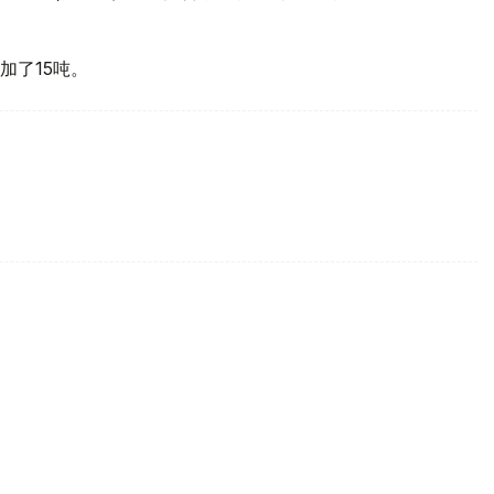
加了15吨。
买国之一