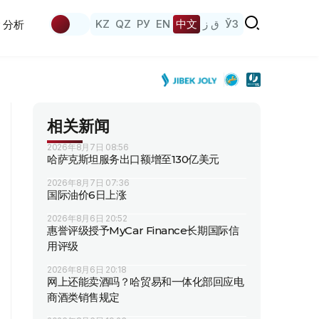
KZ
QZ
РУ
EN
中文
ق ز
ЎЗ
分析
相关新闻
2026年8月7日 08:56
哈萨克斯坦服务出口额增至130亿美元
2026年8月7日 07:36
国际油价6日上涨
2026年8月6日 20:52
惠誉评级授予MyCar Finance长期国际信
用评级
2026年8月6日 20:18
网上还能卖酒吗？哈贸易和一体化部回应电
商酒类销售规定