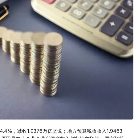
.4%，减收1.0376万亿坚戈；地方预算税收收入1.9463