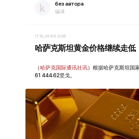
без автора
编译
17:15, 06 8月 2026
哈萨克斯坦黄金价格继续走低
（
哈萨克国际通讯社讯
）根据哈萨克斯坦国家
61 444.62坚戈。