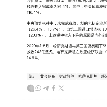
万亿坚戈，增长25.1%，增收3909亿坚戈
税收收入完成率为91.4%。其中，中央预算税
116.4%。
中央预算税种中，未完成税收计划的包括企业所得
（26.4%，-15.7%）、自第三国进口增值税（
（23.1%）。上述税种收入下降的原因是内外
2020年1-8月，哈萨克斯坦与第三国贸易额下降
减收243亿坚戈。哈萨克斯坦在欧亚经济联盟中
14.6%。
统计
黄金储备
财政预算
哈萨克斯坦
经