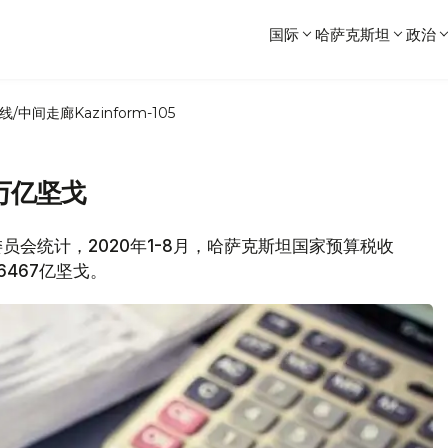
国际
哈萨克斯坦
政治
线/中间走廊
Kazinform-105
万亿坚戈
委员会统计，2020年1-8月，哈萨克斯坦国家预算税收
6467亿坚戈。