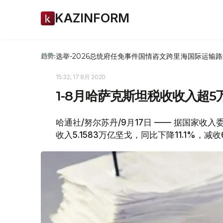
KAZINFORM
选举-2026
总统府
任免
事件
国情咨文
跨里海国际运输路
趋势:
15:32, 17 9月 2020
1-8月哈萨克斯坦税收收入超5
哈通社/努尔苏丹/9月17日 —— 据国家收入
收入5.1583万亿坚戈，同比下降11.1%，减收