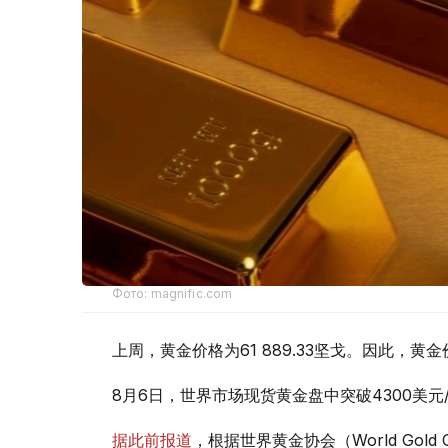
Фото: magnific.com
上周，黄金价格为61 889.33坚戈。因此，黄金
8月6日，世界市场现货黄金盘中突破4300美
据此前报道
，根据世界黄金协会（World Gold