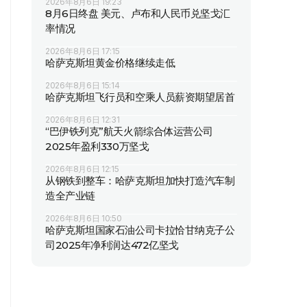
2026年8月6日 19:23
8月6日终盘 美元、卢布和人民币兑坚戈汇
率情况
2026年8月6日 17:15
哈萨克斯坦黄金价格继续走低
2026年8月6日 15:14
哈萨克斯坦飞行员和空乘人员薪资期望居首
2026年8月6日 12:31
“巴伊铁列克”航天火箭综合体运营公司
2025年盈利330万坚戈
2026年8月6日 12:15
从钢铁到整车：哈萨克斯坦加快打造汽车制
造全产业链
2026年8月6日 10:50
哈萨克斯坦国家石油公司卡拉恰甘纳克子公
司2025年净利润达472亿坚戈