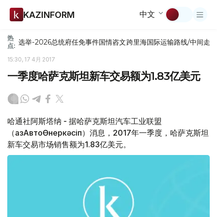
中文
KAZINFORM
热
选举-2026
总统府
任免
事件
国情咨文
跨里海国际运输路线/中间走
点:
15:30, 17 4月 2017
一季度哈萨克斯坦新车交易额为1.83亿美元
哈通社阿斯塔纳 - 据哈萨克斯坦汽车工业联盟
（ҚазАвтоӨнеркәсіп）消息，2017年一季度，哈萨克斯坦
新车交易市场销售额为1.83亿美元。