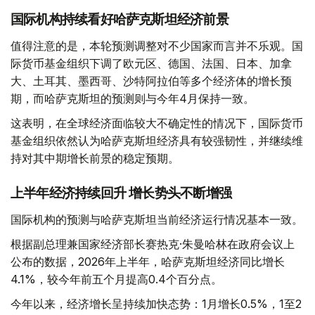
国际机构持续看好哈萨克斯坦经济前景
值得注意的是，本轮预测调整对不少国家而言并不乐观。国
际货币基金组织下调了欧元区、德国、法国、日本、加拿
大、土耳其、墨西哥、沙特阿拉伯等多个经济体的增长预
期，而哈萨克斯坦的预测则与今年4月保持一致。
这表明，在全球经济面临较大不确定性的情况下，国际货币
基金组织依然认为哈萨克斯坦经济具有较强韧性，并继续维
持对其中期增长前景的稳定预期。
上半年经济持续回升 增长势头不断增强
国际机构的预测与哈萨克斯坦当前经济运行情况基本一致。
根据副总理兼国家经济部长赛热克·朱曼哈林在政府会议上
公布的数据，2026年上半年，哈萨克斯坦经济同比增长
4.1%，较今年前五个月提高0.4个百分点。
今年以来，经济增长呈持续加快态势：1月增长0.5%，1至2