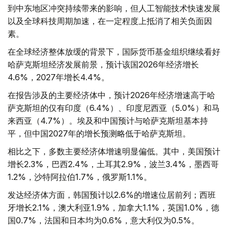
到中东地区冲突持续带来的影响，但人工智能技术快速发展
以及全球科技周期加速，在一定程度上抵消了相关负面因
素。
在全球经济整体放缓的背景下，国际货币基金组织继续看好
哈萨克斯坦经济发展前景，预计该国2026年经济增长
4.6%，2027年增长4.4%。
在报告涉及的主要经济体中，预计2026年经济增速高于哈
萨克斯坦的仅有印度（6.4%）、印度尼西亚（5.0%）和马
来西亚（4.7%）。埃及和中国预计与哈萨克斯坦基本持
平，但中国2027年的增长预测略低于哈萨克斯坦。
相比之下，多数主要经济体增速明显偏低。其中，美国预计
增长2.3%，巴西2.4%，土耳其2.9%，波兰3.4%，墨西哥
1.2%，沙特阿拉伯1.7%，俄罗斯1.1%。
发达经济体方面，韩国预计以2.6%的增速位居前列；西班
牙增长2.1%，澳大利亚1.9%，加拿大1.1%，英国1.0%，德
国0.7%，法国和日本均为0.6%，意大利仅为0.5%。