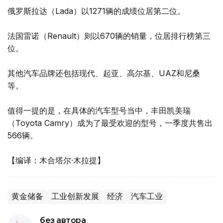
俄罗斯拉达（Lada）以1271辆的成绩位居第二位。
法国雷诺（Renault）则以670辆的销量，位居排行榜第三
位。
其他汽车品牌还包括现代、起亚、高尔基、UAZ和尼桑
等。
值得一提的是，在具体的汽车型号当中，丰田凯美瑞
（Toyota Camry）成为了最受欢迎的型号，一季度共售出
566辆。
【编译：木合塔尔·木拉提】
黄金储备
工业创新发展
经济
汽车工业
без автора