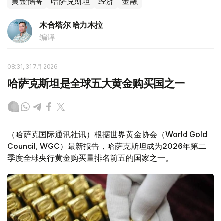
黄金储备
哈萨克斯坦
经济
金融
木合塔尔 哈力木拉
编译
08:31, 31 7月 2026
哈萨克斯坦是全球五大黄金购买国之一
（哈萨克国际通讯社讯）根据世界黄金协会（World Gold
Council, WGC）最新报告，哈萨克斯坦成为2026年第二
季度全球央行黄金购买量排名前五的国家之一。