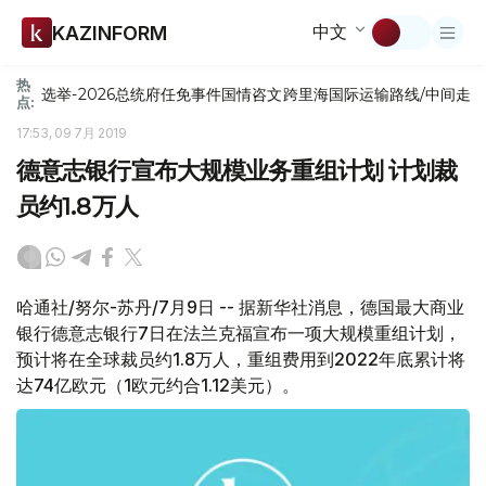
中文
KAZINFORM
热
选举-2026
总统府
任免
事件
国情咨文
跨里海国际运输路线/中间走
点:
17:53, 09 7月 2019
德意志银行宣布大规模业务重组计划 计划裁
员约1.8万人
哈通社/努尔-苏丹/7月9日 -- 据新华社消息，德国最大商业
银行德意志银行7日在法兰克福宣布一项大规模重组计划，
预计将在全球裁员约1.8万人，重组费用到2022年底累计将
达74亿欧元（1欧元约合1.12美元）。