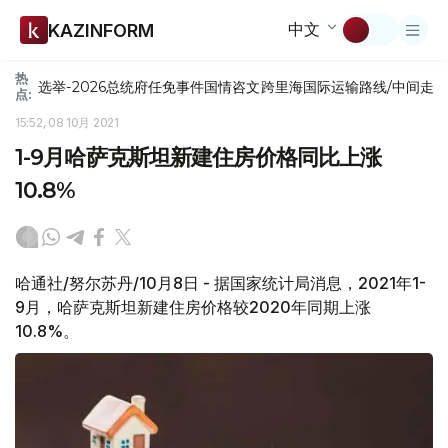
中文
KAZINFORM
热
选举-2026
总统府
任免
事件
国情咨文
跨里海国际运输路线/中间走
点:
15:52, 08 10月 2021
1-9月哈萨克斯坦新建住房价格同比上涨
10.8%
哈通社/努尔苏丹/10月8日 - 据国家统计局消息，2021年1-
9月，哈萨克斯坦新建住房价格较2020年同期上涨
10.8%。