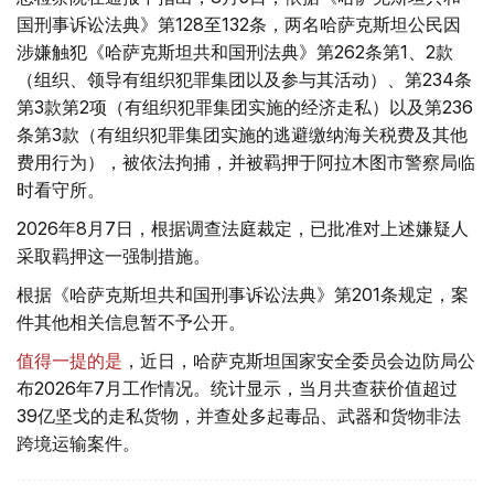
国刑事诉讼法典》第128至132条，两名哈萨克斯坦公民因
涉嫌触犯《哈萨克斯坦共和国刑法典》第262条第1、2款
（组织、领导有组织犯罪集团以及参与其活动）、第234条
第3款第2项（有组织犯罪集团实施的经济走私）以及第236
条第3款（有组织犯罪集团实施的逃避缴纳海关税费及其他
费用行为），被依法拘捕，并被羁押于阿拉木图市警察局临
时看守所。
2026年8月7日，根据调查法庭裁定，已批准对上述嫌疑人
采取羁押这一强制措施。
根据《哈萨克斯坦共和国刑事诉讼法典》第201条规定，案
件其他相关信息暂不予公开。
值得一提的是
，近日，哈萨克斯坦国家安全委员会边防局公
布2026年7月工作情况。统计显示，当月共查获价值超过
39亿坚戈的走私货物，并查处多起毒品、武器和货物非法
跨境运输案件。