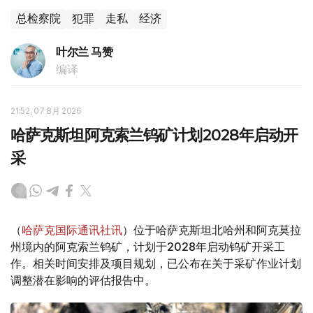
总检察院
犯罪
走私
经济
叶尔兰 马赞
编译
21:52, 07 8月 2026
哈萨克斯坦阿克索兰钨矿计划2028年启动开
采
（
哈萨克国际通讯社讯
）位于哈萨克斯坦北哈州和阿克莫拉
州境内的阿克索兰钨矿，计划于2028年启动钨矿开采工
作。相关时间安排及项目规划，已公布在关于采矿作业计划
调整潜在影响的评估报告中。