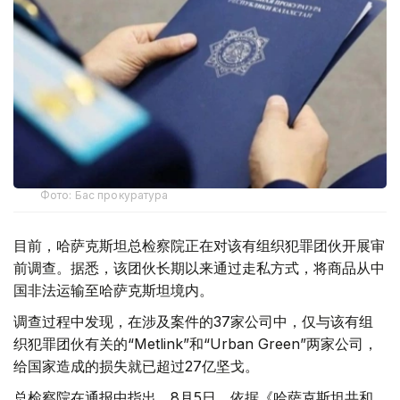
Фото: Бас прокуратура
目前，哈萨克斯坦总检察院正在对该有组织犯罪团伙开展审
前调查。据悉，该团伙长期以来通过走私方式，将商品从中
国非法运输至哈萨克斯坦境内。
调查过程中发现，在涉及案件的37家公司中，仅与该有组
织犯罪团伙有关的“Metlink”和“Urban Green”两家公司，
给国家造成的损失就已超过27亿坚戈。
总检察院在通报中指出，8月5日，依据《哈萨克斯坦共和