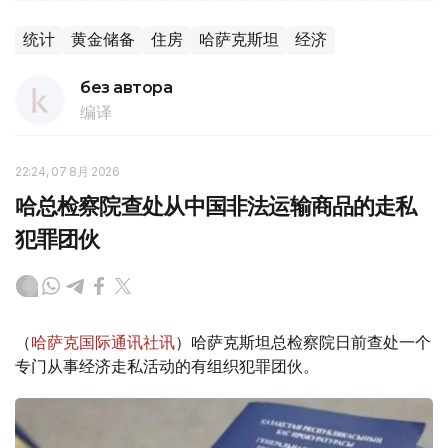
统计
黄金储备
住房
哈萨克斯坦
经济
без автора
编译
22:24, 07 8月 2026
哈总检察院查处从中国非法运输商品的走私
犯罪团伙
（
哈萨克国际通讯社讯
）哈萨克斯坦总检察院日前查处一个
专门从事经济走私活动的有组织犯罪团伙。