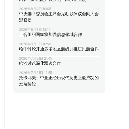
2026年8月4日 10:05
中央选举委员会主席会见独联体议会间大会
观察团
2026年8月3日 13:16
上合组织国家将加强信息领域合作
2026年8月3日 10:56
哈中讨论开通多条地区航线并推进民航合作
2026年7月31日 21:45
哈沙讨论深化双边合作
2026年7月31日 14:55
托卡耶夫：中亚正经历现代历史上最成功的
发展阶段