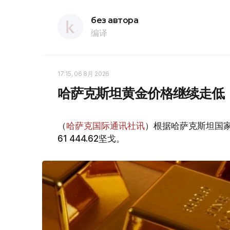
без автора
编译
17:15, 06 8月 2026
哈萨克斯坦黄金价格继续走低
（
哈萨克国际通讯社讯
）根据哈萨克斯坦国家
61 444.62坚戈。