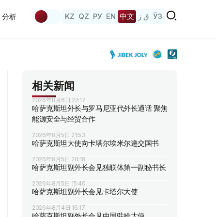
KZ
QZ
РУ
EN
中文
ق ز
ЎЗ
分析
相关新闻
2026年8月6日 22:17
哈萨克斯坦外长与罗马尼亚代外长通话 聚焦
能源安全与经贸合作
2026年8月5日 21:53
哈萨克斯坦大使向卡塔尔埃米尔递交国书
2026年8月5日 20:18
哈萨克斯坦副外长会见独联体第一副秘书长
2026年8月5日 15:40
哈萨克斯坦副外长会见卡塔尔大使
2026年8月4日 16:17
哈萨克斯坦副外长会见中国驻哈大使