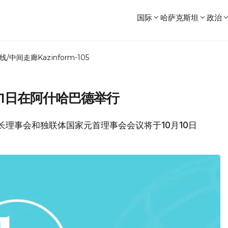
国际
哈萨克斯坦
政治
线/中间走廊
Kazinform-105
11日在阿什哈巴德举行
交部长理事会和独联体国家元首理事会会议将于10月10日