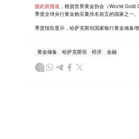
据此前报道
，根据世界黄金协会（World Gold
季度全球央行黄金购买量排名前五的国家之一。
季度报告显示，哈萨克斯坦国家银行黄金储备增
黄金储备
哈萨克斯坦
经济
金融
木合塔尔 哈力木拉
编译
08:31, 31 7月 2026