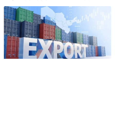
Фото: Kazinform
2025年，哈萨克斯坦运输服务出口额达57亿美元，同比增
长5.2%，占服务出口总额的44.8%。其中，货运服务出口
45亿美元。
与此同时，外国公民在哈萨克斯坦旅游、就医、留学和探亲
等产生的支出（旅行服务出口）同比增长12.4%，达到29亿