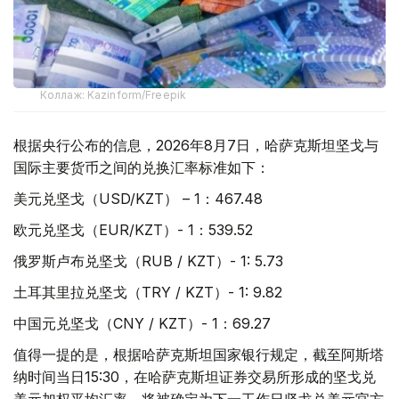
Коллаж: Kazinform/Freepik
根据央行公布的信息，2026年8月7日，哈萨克斯坦坚戈与
国际主要货币之间的兑换汇率标准如下：
美元兑坚戈（USD/KZT） – 1：467.48
欧元兑坚戈（EUR/KZT）- 1：539.52
俄罗斯卢布兑坚戈（RUB / KZT）- 1: 5.73
土耳其里拉兑坚戈（TRY / KZT）- 1: 9.82
中国元兑坚戈（CNY / KZT）- 1：69.27
值得一提的是，根据哈萨克斯坦国家银行规定，截至阿斯塔
纳时间当日15:30，在哈萨克斯坦证券交易所形成的坚戈兑
美元加权平均汇率，将被确定为下一工作日坚戈兑美元官方