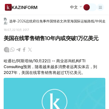
中文
KAZINFORM
热
选举-2026
总统府
任免
事件
国情咨文
跨里海国际运输路线/中间走
点:
16:07, 22 10月 2017
美国在线零售销售10年内或突破1万亿美元
哈通社/阿斯塔纳/10月22日 -- 商业咨询机构FTI
Consulting预测，随着越来越多消费者远离实体店，到
2027年，美国在线零售销售将超过1万亿美元。