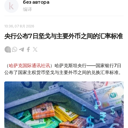
без автора
编译
10:36, 07 8月 2026
央行公布7日坚戈与主要外币之间的汇率标准
（
哈萨克国际通讯社讯
）哈萨克斯坦央行——国家银行7日
公布了国家主权货币坚戈与主要外币之间的兑换汇率标准。