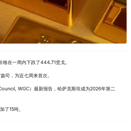
价格在一周内下跌了444.71坚戈。
元/盎司，为近七周来首次。
 Council, WGC）最新报告，哈萨克斯坦成为2026年第二
加了15吨。