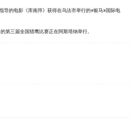
耶夫指导的电影《库南拜》获得在乌法市举行的«银马»国际电
特拜的第三届全国猎鹰比赛正在阿斯塔纳举行。