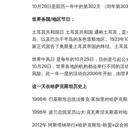
10月29日是阳历一年中的第302天 （闰年第3
世界各国/地区节日：
土耳其共和国日 土耳其共和国 通称土耳其，
岛、以及巴尔干半岛的东色雷斯地区。1923年
家正式宣告了奥斯曼土耳其帝国的终结。土耳其
世界中风日 是每年的10月29日，目的是引起
10月29日，世界各地的机构都会举行不同的
风险。此一年一度的活动自2006年开始，由世
这一天在哈萨克斯坦历史上
1996年 巴基斯坦总统法鲁克·莱加里对哈萨克
1996年 波兰总统亚历山大·克瓦希涅夫斯基
2012年 阿斯塔纳举行«哈萨克斯坦-欧盟»议会