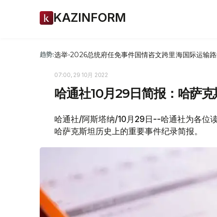
KAZINFORM
选举-2026
总统府
任免
事件
国情咨文
跨里海国际运输路
趋势:
07:00, 29 10月 2022
哈通社10月29日简报：哈萨
哈通社/阿斯塔纳/10月29日--哈通社为各
哈萨克斯坦历史上的重要事件纪录简报。