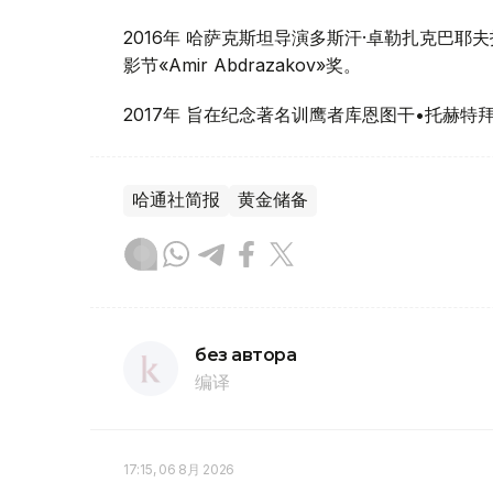
2016年 哈萨克斯坦导演多斯汗·卓勒扎克巴
影节«Amir Abdrazakov»奖。
2017年 旨在纪念著名训鹰者库恩图干•托赫
哈通社简报
黄金储备
без автора
编译
17:15, 06 8月 2026