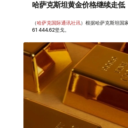
哈萨克斯坦黄金价格继续走低
（
哈萨克国际通讯社讯
）根据哈萨克斯坦国家
61 444.62坚戈。