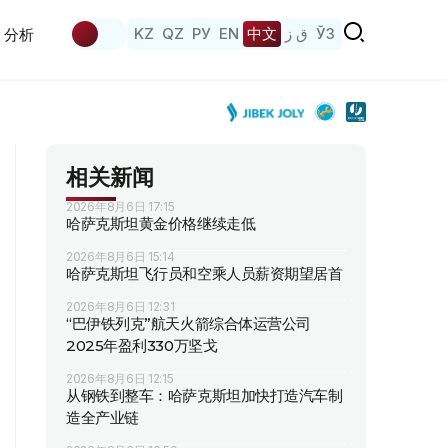
KZ
QZ
РУ
EN
中文
ق ز
ЎЗ
分析
相关新闻
2026年8月6日 17:15
哈萨克斯坦黄金价格继续走低
2026年8月6日 15:14
哈萨克斯坦飞行员和空乘人员薪资期望居首
2026年8月6日 12:31
“巴伊铁列克”航天火箭综合体运营公司
2025年盈利330万坚戈
2026年8月6日 12:15
从钢铁到整车：哈萨克斯坦加快打造汽车制
造全产业链