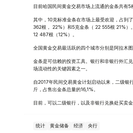
目前哈国民间黄金交易市场上流通的金条共有5种规
其中，10克标准金条在市场上最受欢迎，占到了总
362根， 22%）和5克金条（ 22 555根 21
12 487根（12%）。
全国黄金交易最活跃的四个城市分别是阿拉木图
金条是可信赖的投资工具。银行和非银行外汇兑
场流动性的关键因素之一。
自2017年民间交易黄金计划启动以来，二级银行
斤，占售出金条总量的16,1%。
目前，可以二级银行，以及非银行兑换处买卖金
统计
黄金储备
经济
央行