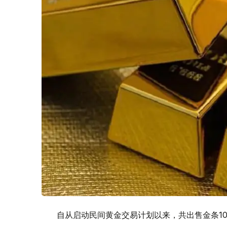
自从启动民间黄金交易计划以来，共出售金条108 