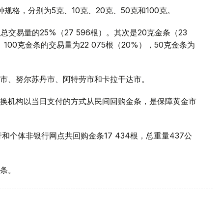
格，分别为5克、10克、20克、50克和100克。
交易量的25%（27 596根）。其次是20克金条（23
%）。100克金条的交易量为22 075根（20%），50克金条为
市、努尔苏丹市、阿特劳市和卡拉干达市。
换机构以当日支付的方式从民间回购金条，是保障黄金市
和个体非银行网点共回购金条17 434根，总重量437公
条。