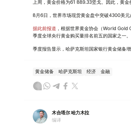
上周，黄金价格为61 889.33坚戈。因此，黄金
8月6日，世界市场现货黄金盘中突破4300美
据此前报道
，根据世界黄金协会（World Gold
季度全球央行黄金购买量排名前五的国家之一。
季度报告显示，哈萨克斯坦国家银行黄金储备增
黄金储备
哈萨克斯坦
经济
金融
木合塔尔 哈力木拉
编译