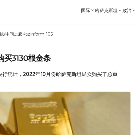
国际
哈萨克斯坦
政治
线/中间走廊
Kazinform-105
买3130根金条
斯坦央行统计，2022年10月份哈萨克斯坦民众购买了总重