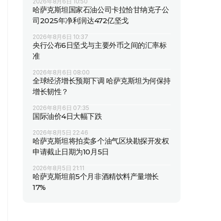
2026年8月6日 10:50
哈萨克斯坦国家石油公司卡拉恰甘纳克子公
司2025年净利润达472亿坚戈
2026年8月6日 10:37
央行公布6日坚戈与主要外币之间的汇率标
准
2026年8月6日 08:00
全球经济增长预期下调 哈萨克斯坦为何保持
增长韧性？
2026年8月6日 07:35
国际油价4日大幅下跌
2026年8月5日 22:46
哈萨克斯坦将拍卖多个油气区块勘探开发权
申请截止日期为10月5日
2026年8月5日 21:11
哈萨克斯坦前5个月非酒精饮料产量增长
17%