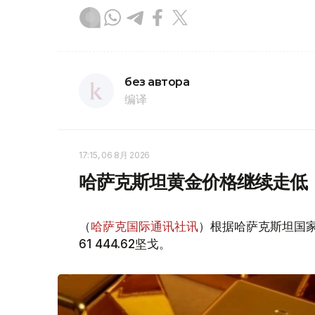
без автора
编译
17:15, 06 8月 2026
哈萨克斯坦黄金价格继续走低
（
哈萨克国际通讯社讯
）根据哈萨克斯坦国家
61 444.62坚戈。