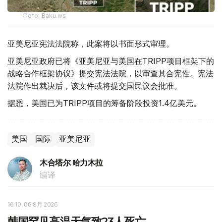
Фото: Baku.ws
亚美尼亚宪法法院称，此案将以书面形式审理。
亚美尼亚政府已将《亚美尼亚与美国在TRIPP项目框架下的
战略合作框架协议》提交宪法法院，以审查其合宪性。宪法
法院作出裁决后，该文件或将提交国民议会批准。
据悉，美国已为TRIPP项目的筹备阶段投资1.4亿美元。
美国
国际
亚美尼亚
木合塔尔 哈力木拉
编译
16:10, 06 8月 2026
韩国罕见高温天气致23人死亡