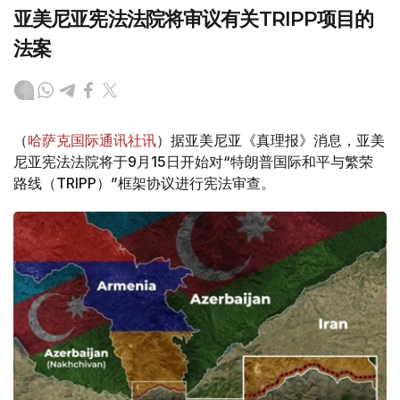
亚美尼亚宪法法院将审议有关TRIPP项目的
法案
（
哈萨克国际通讯社讯
）据亚美尼亚《真理报》消息，亚美
尼亚宪法法院将于9月15日开始对“特朗普国际和平与繁荣
路线（TRIPP）”框架协议进行宪法审查。