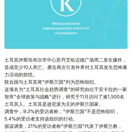
土耳其伊斯坦布尔市中心苏丹艾哈迈德广场周二发生爆炸，
造成至少10人死亡。袭击再次引发外界对土耳其发生恐怖暴
力活动的担忧。
联合国与土耳其将"伊斯兰国"列为恐怖组织。
这项名为"土耳其社会趋势调查"的研究由位于安卡拉的一家
智库"全球政策与战略"进行，研究于11月访问了逾1,500名
土耳其人。土耳其是逊尼派为主的伊斯兰国家。
调查中，9.3%的受访者称，"伊斯兰国"不是恐怖组织，
5.4%的受访者支持该组织的行动。
据该调查，21%的受访者称"伊斯兰国"代表了伊斯兰教，