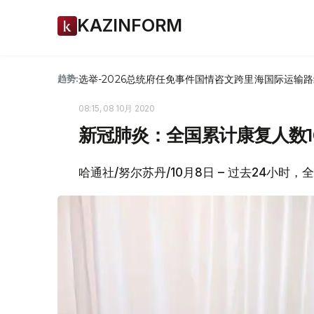
KAZINFORM
选举-2026
总统府
任免
事件
国情咨文
跨里海国际运输路
趋势:
08:15, 08 10月 2020
新冠肺炎：全国累计康复人数10
哈通社/努尔苏丹/10月8日 – 过去24小时，全