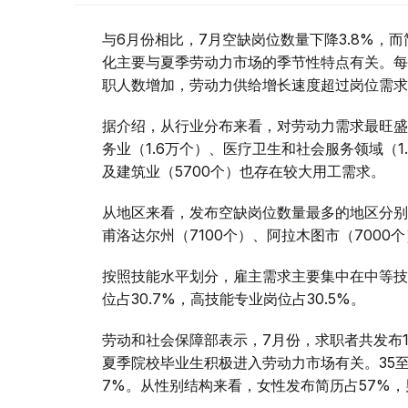
与6月份相比，7月空缺岗位数量下降3.8%，而
化主要与夏季劳动力市场的季节性特点有关。每
职人数增加，劳动力供给增长速度超过岗位需求
据介绍，从行业分布来看，对劳动力需求最旺盛
务业（1.6万个）、医疗卫生和社会服务领域（1.
及建筑业（5700个）也存在较大用工需求。
从地区来看，发布空缺岗位数量最多的地区分别为
甫洛达尔州（7100个）、阿拉木图市（7000
按照技能水平划分，雇主需求主要集中在中等技
位占30.7%，高技能专业岗位占30.5%。
劳动和社会保障部表示，7月份，求职者共发布14
夏季院校毕业生积极进入劳动力市场有关。35至4
7%。从性别结构来看，女性发布简历占57%，