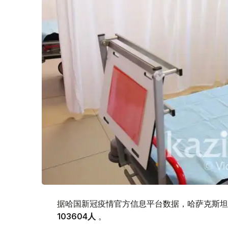
据哈国新冠疫情官方信息平台数据，哈萨克斯坦新
103604
人
。