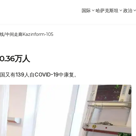
国际
哈萨克斯坦
政治
线/中间走廊
Kazinform-105
.36万人
国又有139人自COVID-19中康复。