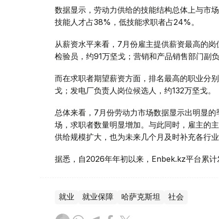
数据显示，劳动力供给的技能结构总体上与市场
技能人才占38%，低技能求职者占24%。
从薪资水平来看，7月份雇主提供薪资最高的岗
检验员，约91万坚戈；营销和产品销售部门副负
而在求职者期望薪资方面，排名最高的职业分别是
戈；发电厂负责人岗位候选人，约132万坚戈。
总体来看，7月份劳动力市场数据显示出明显的
场，求职者数量明显增加。与此同时，雇主的主
供给规模扩大，也为未来几个月及时补充各行业
据悉，自2026年年初以来，Enbek.kz平台累
就业
就业保障
哈萨克斯坦
社会