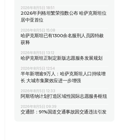
2026年8月5日 18:51
2026年列格坦繁荣指数公布 哈萨克斯坦位
居中亚首位
2026年8月5日 15:08
哈萨克斯坦已有1300余名服刑人员因特赦
获释
2026年8月5日 13:12
哈萨克斯坦正制定新版志愿服务发展规划
2026年8月5日 12:54
半年新增逾9万人：哈萨克斯坦人口持续增
长 大城市集聚效应进一步增强
2026年8月5日 12:33
阿斯塔纳计划打造区域性国际志愿服务枢纽
2026年8月5日 09:39
交通部：91%国道交通事故因交通违法引发