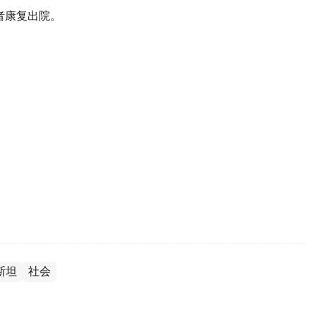
者康复出院。
斯坦
社会