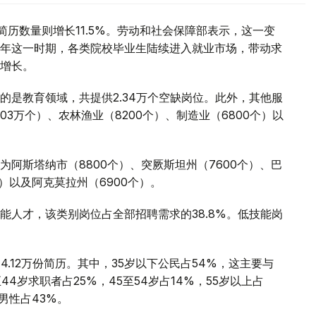
简历数量则增长11.5%。劳动和社会保障部表示，这一变
年这一时期，各类院校毕业生陆续进入就业市场，带动求
增长。
的是教育领域，共提供2.34万个空缺岗位。此外，其他服
03万个）、农林渔业（8200个）、制造业（6800个）以
阿斯塔纳市（8800个）、突厥斯坦州（7600个）、巴
个）以及阿克莫拉州（6900个）。
能人才，该类别岗位占全部招聘需求的38.8%。低技能岗
.12万份简历。其中，35岁以下公民占54%，这主要与
4岁求职者占25%，45至54岁占14%，55岁以上占
男性占43%。