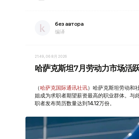
без автора
编译
21:49, 06 8月 2026
哈萨克斯坦7月劳动力市场活跃
（
哈萨克国际通讯社讯
）哈萨克斯坦劳动和社
姐成为求职者期望薪资最高的职业群体。与此同时
职者发布简历数量达到14.12万份。