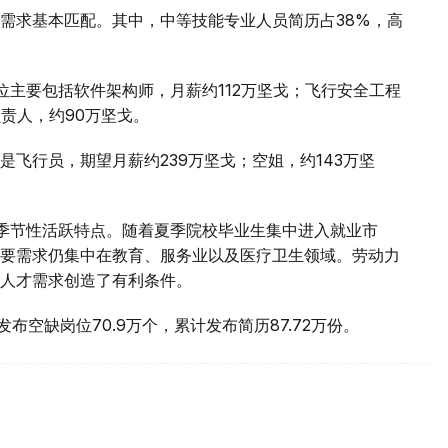
需求基本匹配。其中，中等技能专业人员简历占38%，高
位主要包括软件架构师，月薪约112万坚戈；飞行安全工程
责人，约90万坚戈。
飞行员，期望月薪约239万坚戈；空姐，约143万坚
季节性活跃特点。随着夏季院校毕业生集中进入就业市
要需求仍集中在教育、服务业以及医疗卫生领域。劳动力
人才需求创造了有利条件。
计发布空缺岗位70.9万个，累计发布简历87.72万份。