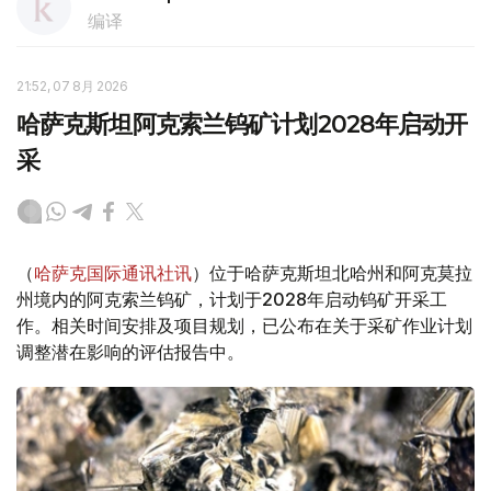
编译
21:52, 07 8月 2026
哈萨克斯坦阿克索兰钨矿计划2028年启动开
采
（
哈萨克国际通讯社讯
）位于哈萨克斯坦北哈州和阿克莫拉
州境内的阿克索兰钨矿，计划于2028年启动钨矿开采工
作。相关时间安排及项目规划，已公布在关于采矿作业计划
调整潜在影响的评估报告中。