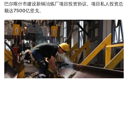
巴尔喀什市建设新铜冶炼厂项目投资协议。项目私人投资总
额达7500亿坚戈。
Фото: Kazinform
哈萨克斯坦总理沃勒扎斯·别克帖诺夫已签署相关政府决
议。该项目旨在落实总统关于推动原材料深加工、扩大高附
加值产品生产的任务。