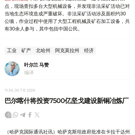
点，现场查扣多台大型机械设备，并发现非法采矿活动已对
当地生态环境造成严重破坏。非法采矿活动涉及面积约30
公顷，作业过程中使用了大型工程机械及矿石加工设备，共
有30余人参与，其中包括中国公民。
工业
矿产
北哈州
阿克莫拉州
经济
叶尔兰 马赞
编译
11:34, 30 7月 2026
巴尔喀什将投资7500亿坚戈建设新铜冶炼厂
（哈萨克国际通讯社讯）哈萨克斯坦政府批准在卡拉干达州