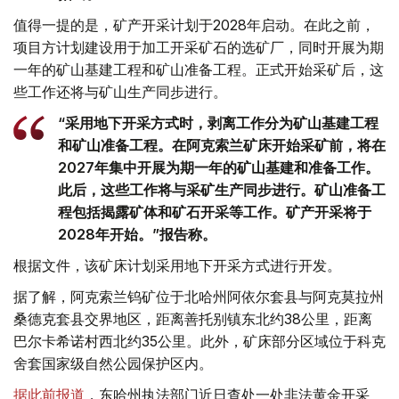
值得一提的是，矿产开采计划于2028年启动。在此之前，
项目方计划建设用于加工开采矿石的选矿厂，同时开展为期
一年的矿山基建工程和矿山准备工程。正式开始采矿后，这
些工作还将与矿山生产同步进行。
“采用地下开采方式时，剥离工作分为矿山基建工程
和矿山准备工程。在阿克索兰矿床开始采矿前，将在
2027年集中开展为期一年的矿山基建和准备工作。
此后，这些工作将与采矿生产同步进行。矿山准备工
程包括揭露矿体和矿石开采等工作。矿产开采将于
2028年开始。”报告称。
根据文件，该矿床计划采用地下开采方式进行开发。
据了解，阿克索兰钨矿位于北哈州阿依尔套县与阿克莫拉州
桑德克套县交界地区，距离善托别镇东北约38公里，距离
巴尔卡希诺村西北约35公里。此外，矿床部分区域位于科克
舍套国家级自然公园保护区内。
据此前报道
，东哈州执法部门近日查处一处非法黄金开采