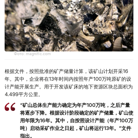
Фото: magnific.com
根据文件，按照批准的矿产储量计算，该矿山计划开采16
年。其中，企业将在13年时间内按照年产100万吨原矿的设
计产能开展生产。用于开发该矿床的地下资源区块总面积为
4.499平方公里。
“矿山总体生产能力确定为年产100万吨，之后产量
将逐步下降。根据设计阶段确定的矿产储量，矿山使
用年限为16年。其中，自按照设计产能（年产100万
吨）启动采矿作业之日起，矿山将运行13年。”文件
指出。