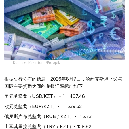
Коллаж: Kazinform/Freepik
根据央行公布的信息，2026年8月7日，哈萨克斯坦坚戈与
国际主要货币之间的兑换汇率标准如下：
美元兑坚戈（USD/KZT） – 1：467.48
欧元兑坚戈（EUR/KZT）- 1：539.52
俄罗斯卢布兑坚戈（RUB / KZT）- 1: 5.73
土耳其里拉兑坚戈（TRY / KZT）- 1: 9.82