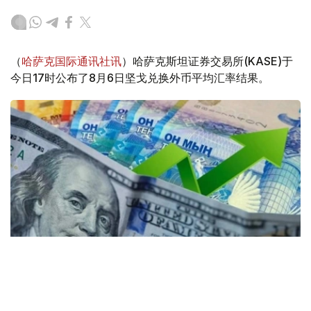
（
哈萨克国际通讯社讯
）哈萨克斯坦证券交易所(KASE)于
今日17时公布了8月6日坚戈兑换外币平均汇率结果。
Коллаж: Kazinform / Freepik / Pixabay