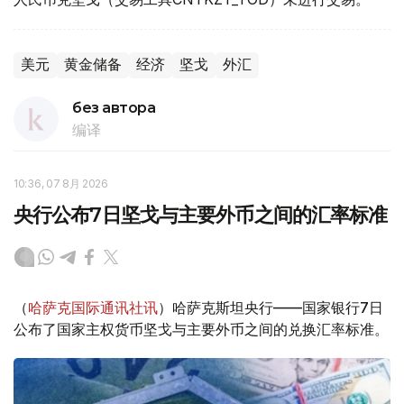
美元
黄金储备
经济
坚戈
外汇
без автора
编译
10:36, 07 8月 2026
央行公布7日坚戈与主要外币之间的汇率标准
（
哈萨克国际通讯社讯
）哈萨克斯坦央行——国家银行7日
公布了国家主权货币坚戈与主要外币之间的兑换汇率标准。