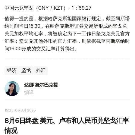
中国元兑坚戈（CNY / KZT）- 1：69.27
值得一提的是，根据哈萨克斯坦国家银行规定，截至阿斯塔
纳时间当日15:30，在哈萨克斯坦证券交易所形成的坚戈兑
美元加权平均汇率，将被确定为下一工作日坚戈兑美元官方
汇率；坚戈兑其他外币的官方汇率，则依据截至阿斯塔纳时
间16:00形成的交叉汇率计算得出。
经济
坚戈
外汇
达娜 努尔巴克提
编译
19:23, 06 8月 2026
8月6日终盘 美元、卢布和人民币兑坚戈汇率
情况