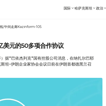
国际
哈萨克斯坦
政治
线/中间走廊
Kazinform-105
亿美元的50多项合作协议
拜）据"巴依杰列克"国有控股公司消息，在纳扎尔巴耶
斯坦-伊朗企业家协会会议日前在伊朗首都德黑兰召