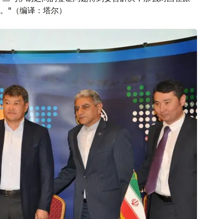
。"（编译：塔尔）