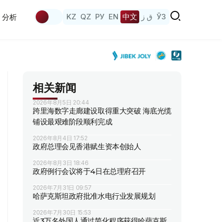
KZ
QZ
РУ
EN
中文
ق ز
ЎЗ
分析
相关新闻
2026年8月5日 20:44
跨里海数字走廊建设取得重大突破 海底光缆
铺设最艰难阶段顺利完成
2026年8月4日 17:52
政府总理会见香港赋生资本创始人
2026年8月3日 18:46
政府例行会议将于4日在总理府召开
2026年7月31日 09:57
哈萨克斯坦政府批准水电行业发展规划
2026年7月30日 15:53
近3万名外国人通过简化程序获得哈萨克斯