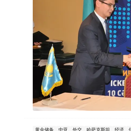
黄金储备
中亚
外交
哈萨克斯坦
经济