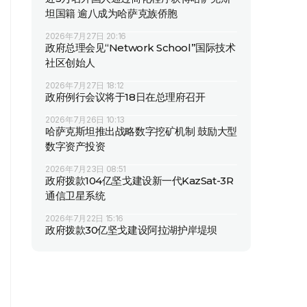
坦国籍 逾八成为哈萨克族侨胞
2026年7月27日 20:16
政府总理会见“Network School”国际技术
社区创始人
2026年7月27日 18:12
政府例行会议将于18日在总理府召开
2026年7月26日 10:13
哈萨克斯坦推出战略数字挖矿机制 鼓励大型
数字资产投资
2026年7月23日 08:51
政府拨款104亿坚戈建设新一代KazSat-3R
通信卫星系统
2026年7月22日 15:16
政府拨款30亿坚戈建设阿拉湖护岸堤坝