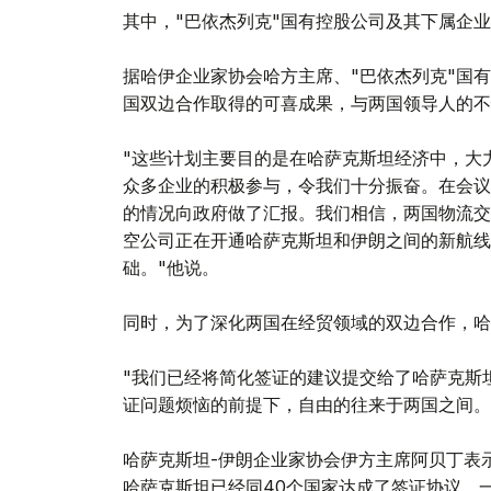
其中，"巴依杰列克"国有控股公司及其下属企业
据哈伊企业家协会哈方主席、"巴依杰列克"国
国双边合作取得的可喜成果，与两国领导人的不
"这些计划主要目的是在哈萨克斯坦经济中，大
众多企业的积极参与，令我们十分振奋。在会议
的情况向政府做了汇报。我们相信，两国物流交
空公司正在开通哈萨克斯坦和伊朗之间的新航线
础。"他说。
同时，为了深化两国在经贸领域的双边合作，哈
"我们已经将简化签证的建议提交给了哈萨克斯
证问题烦恼的前提下，自由的往来于两国之间。
哈萨克斯坦-伊朗企业家协会伊方主席阿贝丁表
哈萨克斯坦已经同40个国家达成了签证协议，