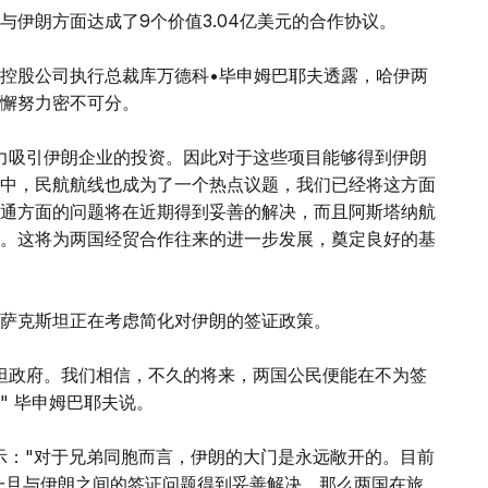
与伊朗方面达成了9个价值3.04亿美元的合作协议。
有控股公司执行总裁库万德科•毕申姆巴耶夫透露，哈伊两
懈努力密不可分。
力吸引伊朗企业的投资。因此对于这些项目能够得到伊朗
中，民航航线也成为了一个热点议题，我们已经将这方面
通方面的问题将在近期得到妥善的解决，而且阿斯塔纳航
。这将为两国经贸合作往来的进一步发展，奠定良好的基
萨克斯坦正在考虑简化对伊朗的签证政策。
坦政府。我们相信，不久的将来，两国公民便能在不为签
" 毕申姆巴耶夫说。
示："对于兄弟同胞而言，伊朗的大门是永远敞开的。目前
一旦与伊朗之间的签证问题得到妥善解决，那么两国在旅