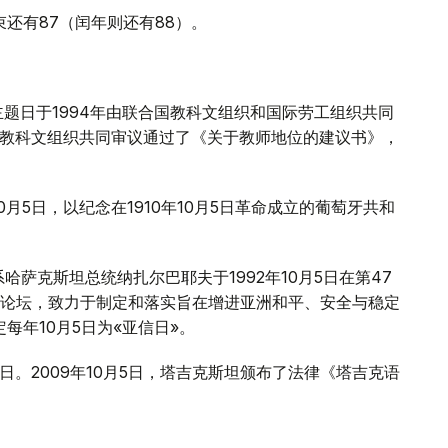
束还有87（闰年则还有88）。
主题日于1994年由联合国教科文组织和国际劳工组织共同
合国教科文组织共同审议通过了《关于教师地位的建议书》，
月5日，以纪念在1910年10月5日革命成立的葡萄牙共和
萨克斯坦总统纳扎尔巴耶夫于1992年10月5日在第47
论坛，致力于制定和落实旨在增进亚洲和平、安全与稳定
每年10月5日为«亚信日»。
日。2009年10月5日，塔吉克斯坦颁布了法律《塔吉克语