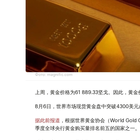
Фото: magnific.com
上周，黄金价格为61 889.33坚戈。因此，黄金
8月6日，世界市场现货黄金盘中突破4300美
据此前报道
，根据世界黄金协会（World Gold
季度全球央行黄金购买量排名前五的国家之一。