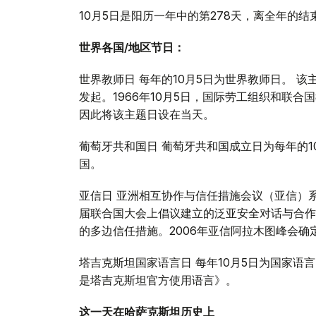
10月5日是阳历一年中的第278天，离全年的结
世界各国
/
地区节日：
世界教师日 每年的10月5日为世界教师日。 该
发起。1966年10月5日，国际劳工组织和联
因此将该主题日设在当天。
葡萄牙共和国日 葡萄牙共和国成立日为每年的10
国。
亚信日 亚洲相互协作与信任措施会议（亚信）系哈
届联合国大会上倡议建立的泛亚安全对话与合作
的多边信任措施。2006年亚信阿拉木图峰会确定
塔吉克斯坦国家语言日 每年10月5日为国家语言
是塔吉克斯坦官方使用语言》。
这一天在哈萨克斯坦历史上