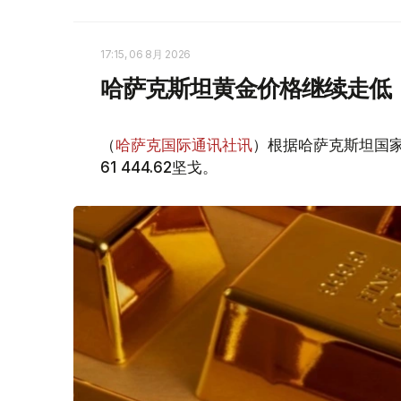
17:15, 06 8月 2026
哈萨克斯坦黄金价格继续走低
（
哈萨克国际通讯社讯
）根据哈萨克斯坦国家
61 444.62坚戈。