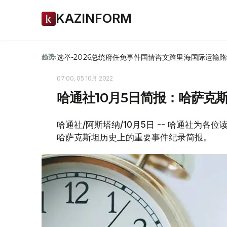
KAZINFORM
选举-2026
总统府
任免
事件
国情咨文
跨里海国际运输路
趋势:
07:00, 05 10月 2022
哈通社10月5日简报：哈萨克
哈通社/阿斯塔纳/10月5日 -- 哈通社为
哈萨克斯坦历史上的重要事件纪录简报。