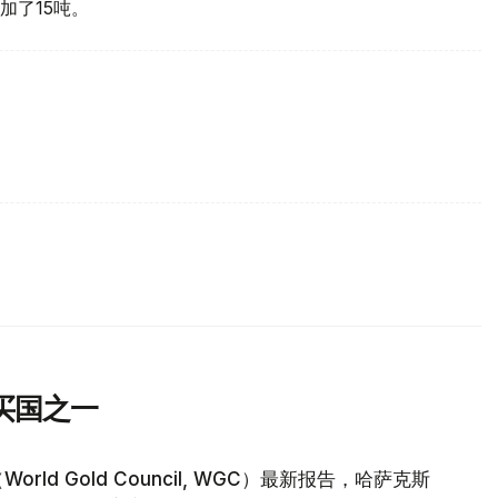
加了15吨。
买国之一
d Gold Council, WGC）最新报告，哈萨克斯