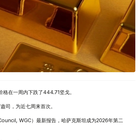
价格在一周内下跌了444.71坚戈。
元/盎司，为近七周来首次。
 Council, WGC）最新报告，哈萨克斯坦成为2026年第二