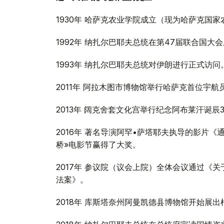
1930年 哈萨克农业学院成立（现为哈萨克国
1992年 纳扎尔巴耶夫总统在第47届联合国
1993年 纳扎尔巴耶夫总统对伊朗进行正式访问
2011年 阿拉木图市博物馆举行哈萨克首位宇
2013年 阔克舍套文化宫举行纪念阿布莱汗诞辰
2016年 著名导演阿罕•萨塔耶夫执导的影片
桥»电影节赢得了大奖。
2017年 参议院（议会上院）全体会议通过《
法案》。
2018年 库斯塔奈州阿曼凯德县博物馆开始展