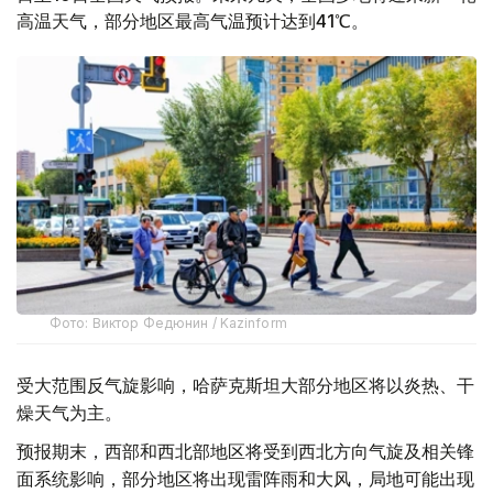
高温天气，部分地区最高气温预计达到41℃。
Фото: Виктор Федюнин / Kazinform
受大范围反气旋影响，哈萨克斯坦大部分地区将以炎热、干
燥天气为主。
预报期末，西部和西北部地区将受到西北方向气旋及相关锋
面系统影响，部分地区将出现雷阵雨和大风，局地可能出现