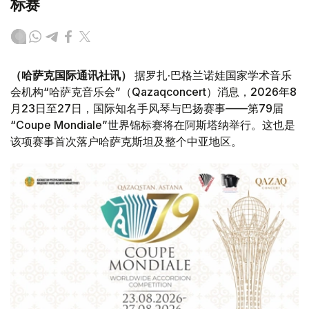
标赛
（哈萨克国际通讯社讯）
据罗扎·巴格兰诺娃国家学术音乐
会机构“哈萨克音乐会”（Qazaqconcert）消息，2026年8
月23日至27日，国际知名手风琴与巴扬赛事——第79届
“Coupe Mondiale”世界锦标赛将在阿斯塔纳举行。这也是
该项赛事首次落户哈萨克斯坦及整个中亚地区。