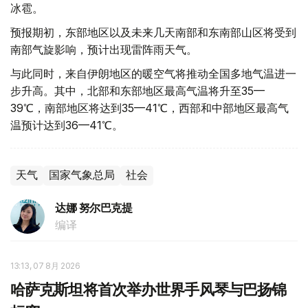
冰雹。
预报期初，东部地区以及未来几天南部和东南部山区将受到
南部气旋影响，预计出现雷阵雨天气。
与此同时，来自伊朗地区的暖空气将推动全国多地气温进一
步升高。其中，北部和东部地区最高气温将升至35—
39℃，南部地区将达到35—41℃，西部和中部地区最高气
温预计达到36—41℃。
天气
国家气象总局
社会
达娜 努尔巴克提
编译
13:13, 07 8月 2026
哈萨克斯坦将首次举办世界手风琴与巴扬锦