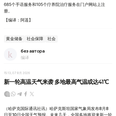
685个手语服务和105个疗养院治疗服务在门户网站上注
册。
【编译：阿遥】
黄金储备
社会保障
社会
без автора
编译
15:13, 07 8月 2026
新一轮高温天气来袭 多地最高气温或达41℃
（哈萨克国际通讯社讯）哈萨克斯坦国家气象局发布8月8
日至10日全国天气预报。未来几天，全国多地将迎来新一轮