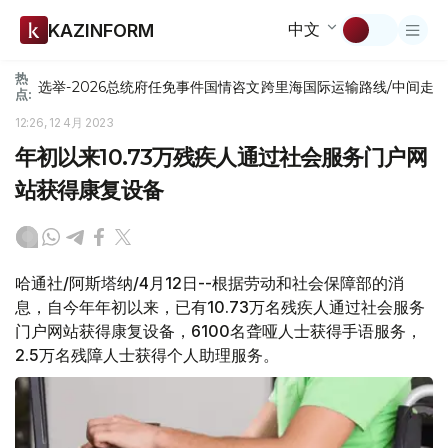
中文
KAZINFORM
热
选举-2026
总统府
任免
事件
国情咨文
跨里海国际运输路线/中间走
点:
12:26, 12 4月 2023
年初以来10.73万残疾人通过社会服务门户网
站获得康复设备
哈通社/阿斯塔纳/4月12日--根据劳动和社会保障部的消
息，自今年年初以来，已有10.73万名残疾人通过社会服务
门户网站获得康复设备，6100名聋哑人士获得手语服务，
2.5万名残障人士获得个人助理服务。