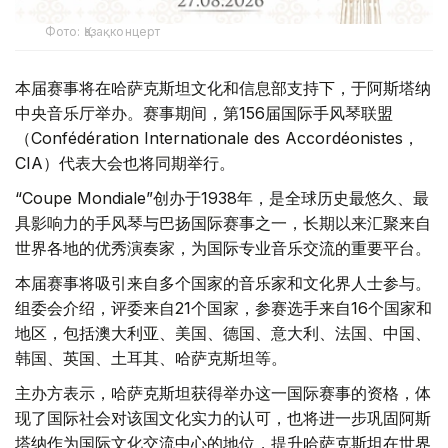
Фото: Қазақконцерт
本届赛事将在哈萨克斯坦文化和信息部支持下，于阿斯塔纳
中央音乐厅举办。赛事期间，第156届国际手风琴联盟
（Confédération Internationale des Accordéonistes，
CIA）代表大会也将同期举行。
“Coupe Mondiale”创办于1938年，是全球历史最悠久、最
具影响力的手风琴与巴扬国际赛事之一，长期以来汇聚来自
世界各地的优秀演奏家，为国际专业音乐交流的重要平台。
本届赛事将吸引来自多个国家的音乐家和文化界人士参与。
组委会介绍，评委来自21个国家，参赛选手来自16个国家和
地区，包括澳大利亚、美国、德国、意大利、法国、中国、
韩国、英国、土耳其、哈萨克斯坦等。
主办方表示，哈萨克斯坦获得举办这一国际赛事的资格，体
现了国际社会对该国文化实力的认可，也将进一步巩固阿斯
塔纳作为国际文化交流中心的地位，提升哈萨克斯坦在世界