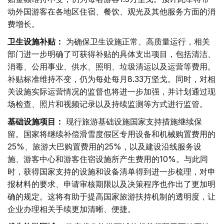
动外国游客在各地区住宿、餐饮、观光及其他服务方面的消
费增长。
卫生设施补贴：
为确保卫生设施正常、高质量运行，相关
部门进一步明确了可获得补贴的具体支出项目，包括清洁、
消毒、公用事业、供水、照明、垃圾清运以及运营等费用。
补贴标准维持不变，仍为每处每月8.33万坚戈。同时，对相
关设施实际运营情况的监督也将进一步加强，并计划通过现
场检查、照片和视频记录以及持续监测等方式进行监管。
基础设施项目：
现行旅游基础设施国家支持措施继续保
留。国家将继续补偿滑雪度假区专用设备和机械购置费用的
25%、旅游大巴购置费用的25%，以及建设沿线服务设
施、游客中心和游客住宿设施所产生费用的10%。与此同
时，获得国家支持的设施和设备清单得到进一步梳理，对申
报材料的要求、申请审核期限以及决策程序也作出了更加明
确的规定。这将有助于提高国家旅游扶持机制的透明度，让
企业办理相关手续更加清晰、便捷。