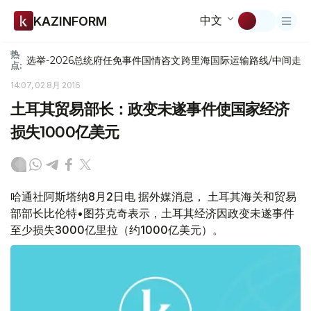
中文
KAZINFORM
热
选举-2026
总统府
任免
事件
国情咨文
跨里海国际运输路线/中间走
点:
14:07, 02 8月 2016
土耳其贸易部长：政变未遂事件使国家经济
损失1000亿美元
哈通社阿斯塔纳8月2日电 据外媒消息， 土耳其海关和贸易
部部长比伦特•图芬克奇表示，土耳其经济因政变未遂事件
至少损失3000亿里拉（约1000亿美元）。