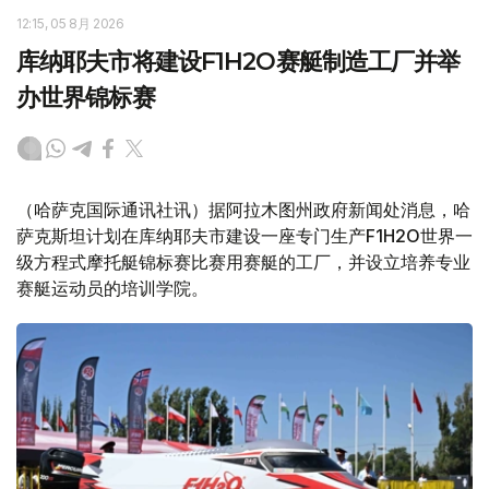
12:15, 05 8月 2026
库纳耶夫市将建设F1H2O赛艇制造工厂并举
办世界锦标赛
（哈萨克国际通讯社讯）据阿拉木图州政府新闻处消息，哈
萨克斯坦计划在库纳耶夫市建设一座专门生产F1H2O世界一
级方程式摩托艇锦标赛比赛用赛艇的工厂，并设立培养专业
赛艇运动员的培训学院。