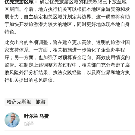
优先旅游区域：
确定优先旅游区域的相关权限已下放至地
区层面。今后，地方执行机关可以根据本地区旅游资源和发
展潜力，自主确定相关区域并划定其边界。这一调整将有助
于加快开发旅游潜力较大的地区，同时更好地体现各地自身
特色。
此次出台的各项调整，旨在建立更加高效、透明的旅游业国
家支持体系。一方面，相关措施进一步简化了企业办事程
序；另一方面，也加强了对预算资金定向、高效使用情况的
监管。在制定上述调整方案过程中，相关部门充分考虑了腐
败风险外部分析结果、执法实践经验，以及商业界和地方执
行机关提出的意见建议。
哈萨克斯坦
旅游
叶尔兰 马赞
编译