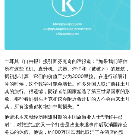
土耳其《自由报》援引图芬克奇的话报道："如果我们评估
所有这些飞机、直升机、武器、炸弹和（被破坏）的建筑，
据初步计算，它们的价值至少为3000里拉。在进行详细计
算的时候，这个数字可能会增长。许多外国人取消前往土耳
其的旅行。很遗憾，阴谋者给国家塑造了第三世界国家的形
象。那些看到街头坦克和议会附近轰炸机的人不会再来土耳
其，所有这些都将增加中期损失。"
他请求本来就经历困难时期的本国旅游业人士"理解并忍
耐"，对旅游业的又一个打击是政变未遂事件后取消国家公
务员的休假。他说，约100万国民因此取消了在酒店的预