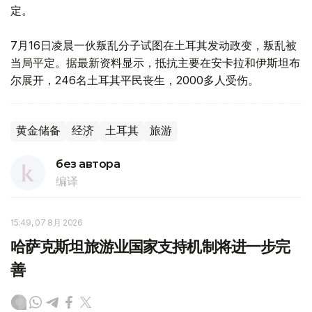
定。
7月16日凌晨一伙叛乱分子试图在土耳其发动政变，叛乱被
当局平定。据最新资料显示，抵抗主要在安卡拉和伊斯坦布
尔展开，246名土耳其平民丧生，2000多人受伤。
黄金储备
经济
土耳其
旅游
без автора
编译
15:49, 07 8月 2026
哈萨克斯坦旅游业国家支持机制将进一步完
善