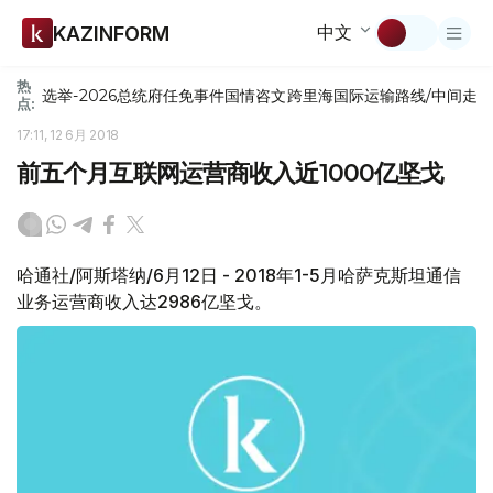
中文
KAZINFORM
热
选举-2026
总统府
任免
事件
国情咨文
跨里海国际运输路线/中间走
点:
17:11, 12 6月 2018
前五个月互联网运营商收入近1000亿坚戈
哈通社/阿斯塔纳/6月12日 - 2018年1-5月哈萨克斯坦通信
业务运营商收入达2986亿坚戈。