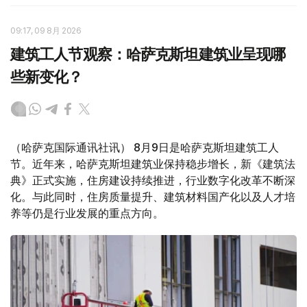
09:17, 09 8月 2026
建筑工人节观察：哈萨克斯坦建筑业呈现哪
些新变化？
（哈萨克国际通讯社讯） 8月9日是哈萨克斯坦建筑工人
节。近年来，哈萨克斯坦建筑业保持稳步增长，新《建筑法
典》正式实施，住房建设持续推进，行业数字化改革不断深
化。与此同时，住房质量提升、建筑材料国产化以及人才培
养等仍是行业发展的重点方向。