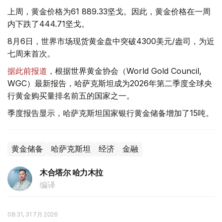
上周，黄金价格为61 889.33坚戈。因此，黄金价格在一周
内下跌了444.71坚戈。
8月6日，世界市场现货黄金盘中突破4300美元/盎司，为近
七周来首次。
据此前报道
，根据世界黄金协会（World Gold Council,
WGC）最新报告，哈萨克斯坦成为2026年第二季度全球央
行黄金购买量排名前五的国家之一。
季度报告显示，哈萨克斯坦国家银行黄金储备增加了15吨。
黄金储备
哈萨克斯坦
经济
金融
木合塔尔 哈力木拉
编译
08:31, 31 7月 2026