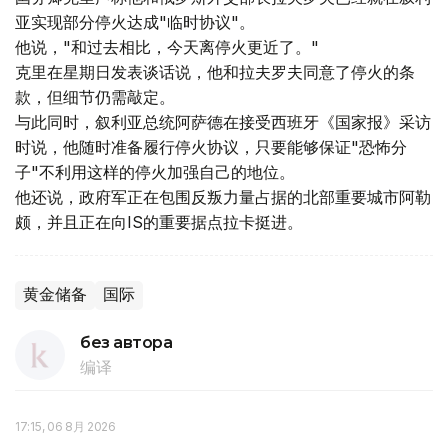
亚实现部分停火达成"临时协议"。
他说，"和过去相比，今天离停火更近了。"
克里在星期日发表谈话说，他和拉夫罗夫同意了停火的条
款，但细节仍需敲定。
与此同时，叙利亚总统阿萨德在接受西班牙《国家报》采访
时说，他随时准备履行停火协议，只要能够保证"恐怖分
子"不利用这样的停火加强自己的地位。
他还说，政府军正在包围反叛力量占据的北部重要城市阿勒
颇，并且正在向IS的重要据点拉卡挺进。
黄金储备
国际
без автора
编译
17:15, 06 8月 2026