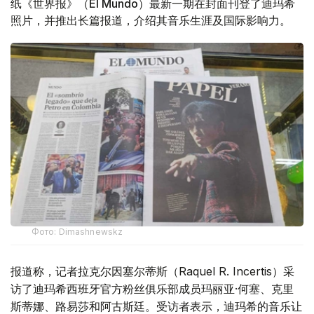
纸《世界报》（El Mundo）最新一期在封面刊登了迪玛希
照片，并推出长篇报道，介绍其音乐生涯及国际影响力。
Фото: Dimashnewskz
报道称，记者拉克尔因塞尔蒂斯（Raquel R. Incertis）采
访了迪玛希西班牙官方粉丝俱乐部成员玛丽亚·何塞、克里
斯蒂娜、路易莎和阿古斯廷。受访者表示，迪玛希的音乐让