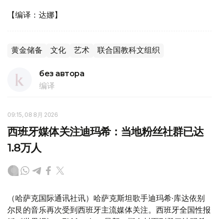
【编译：达娜】
黄金储备
文化
艺术
联合国教科文组织
без автора
编译
09:15, 08 8月 2026
西班牙媒体关注迪玛希：当地粉丝社群已达
1.8万人
（哈萨克国际通讯社讯）哈萨克斯坦歌手迪玛希·库达依别
尔艮的音乐再次受到西班牙主流媒体关注。西班牙全国性报