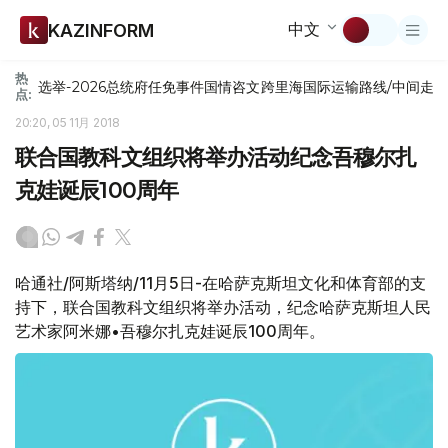
中文
KAZINFORM
热
选举-2026
总统府
任免
事件
国情咨文
跨里海国际运输路线/中间走
点:
20:20, 05 11月 2018
联合国教科文组织将举办活动纪念吾穆尔扎
克娃诞辰100周年
哈通社/阿斯塔纳/11月5日-在哈萨克斯坦文化和体育部的支
持下，联合国教科文组织将举办活动，纪念哈萨克斯坦人民
艺术家阿米娜•吾穆尔扎克娃诞辰100周年。