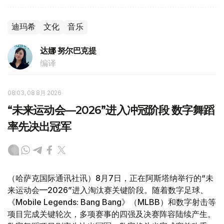
迪玛希
文化
音乐
达娜 努尔巴克提
编译
08:03, 08 8月 2026
“未来运动会—2026”进入冲冠阶段 数字舞蹈
率先决出冠军
（哈萨克国际通讯社讯）8月7日，正在阿斯塔纳举行的“未
来运动会—2026”进入淘汰赛关键阶段。随着数字足球、
《Mobile Legends: Bang Bang》（MLBB）和数字射击等
项目完成关键轮次，多项赛事的四强及决赛阵容陆续产生。