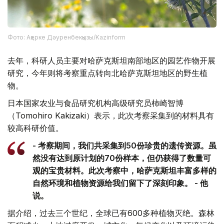
Фото: Ақерке Дәуренбекқызы/Kazinform
去年，科研人员主要对哈萨克斯坦南部地区的园艺作物开展
研究，今年则将考察重点转向北哈萨克斯坦地区的野生植
物。
日本国家农业与食品研究机构高级研究员柿崎智博
（Tomohiro Kakizaki）表示，此次考察采集到的材料具有
较高科研价值。
- 考察期间，我们共采集到50份珍贵的遗传资源。虽
然没有达到原计划的70份样本，但仍获得了数量可
观的宝贵材料。此次考察中，哈萨克斯坦丰富多样的
自然环境和植物资源给我们留下了深刻印象。 - 他
说。
据介绍，过去三个世纪，全球已有600多种植物灭绝。森林