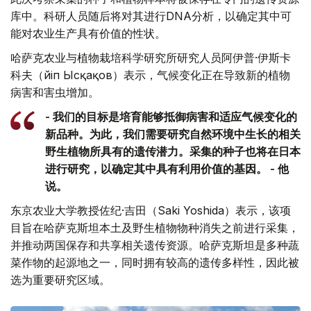
库中。科研人员随后将对其进行DNA分析，以确定其中可
能对农业生产具有价值的性状。
哈萨克农业与植物栽培科学研究所研究人员阿伊普·伊斯卡
科夫（Әйіп Ысқақов）表示，气候变化正在导致新的植物
病害和害虫增加。
- 我们的目标是培育能够抵御病害和适应气候变化的
新品种。为此，我们需要研究自然环境中生长的相关
野生植物所具有的遗传潜力。采集的种子也将在日本
进行研究，以确定其中具有利用价值的基因。 - 他
说。
东京农业大学教授佐纪·吉田（Saki Yoshida）表示，该项
目旨在哈萨克斯坦本土及野生植物物种消失之前进行采集，
并推动两国保存和共享相关遗传资源。哈萨克斯坦是多种蔬
菜作物的起源地之一，同时拥有较高的遗传多样性，因此被
选为重要研究区域。