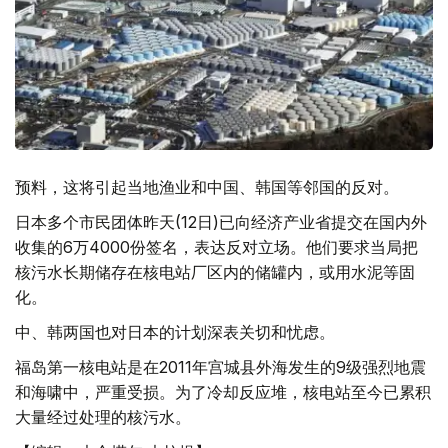
预料，这将引起当地渔业和中国、韩国等邻国的反对。
日本多个市民团体昨天(12日)已向经济产业省提交在国内外
收集的6万4000份签名，表达反对立场。他们要求当局把
核污水长期储存在核电站厂区内的储罐内，或用水泥等固
化。
中、韩两国也对日本的计划深表关切和忧虑。
福岛第一核电站是在2011年宫城县外海发生的9级强烈地震
和海啸中，严重受损。为了冷却反应堆，核电站至今已累积
大量经过处理的核污水。