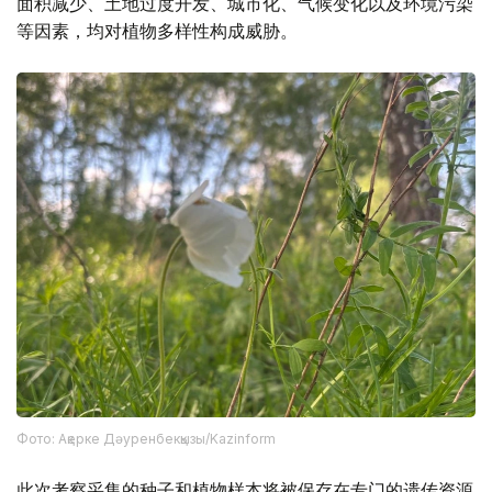
面积减少、土地过度开发、城市化、气候变化以及环境污染
等因素，均对植物多样性构成威胁。
Фото: Ақерке Дәуренбекқызы/Kazinform
此次考察采集的种子和植物样本将被保存在专门的遗传资源