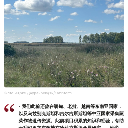
Фото: Ақерке Дәуренбекқызы/Kazinform
- 我们此前还曾在缅甸、老挝、越南等东南亚国家，
以及乌兹别克斯坦和吉尔吉斯斯坦等中亚国家采集蔬
菜作物遗传资源。此前项目积累的知识和经验，有助
于我们更加有效地在哈萨克斯坦开展研究。 - 她说。