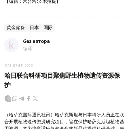
【编辑：木合塔尔·木拉提】
黄金储备
日本
国际
без автора
编译
11:13, 07 8月 2026
哈日联合科研项目聚焦野生植物遗传资源保
护
（哈萨克国际通讯社讯）哈萨克斯坦与日本科研人员正在联
合开展植物遗传资源研究项目，旨在保护哈萨克斯坦植物基
因资源，并为培育适应气候变化的新品种提供科研基础。项