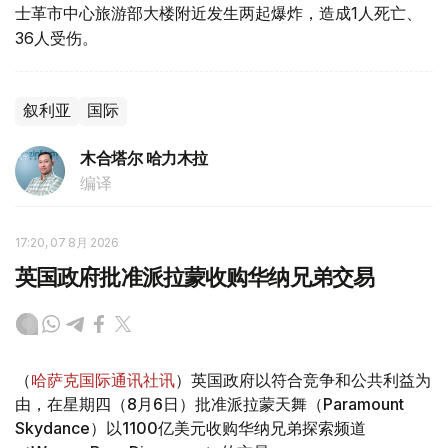
士革市中心旅游部大楼附近发生两起爆炸，造成1人死亡、
36人受伤。
叙利亚
国际
木合塔尔 哈力木拉
编译
17:20, 07 8月 2026
英国政府批准派拉蒙收购华纳兄弟交易
（
哈萨克国际通讯社讯
）英国政府以符合竞争和公共利益为
由，在星期四（8月6日）批准派拉蒙天舞（Paramount
Skydance）以1100亿美元收购华纳兄弟探索频道