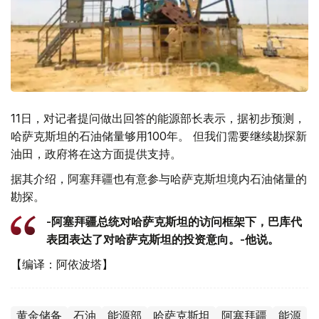
11日，对记者提问做出回答的能源部长表示，据初步预测，
哈萨克斯坦的石油储量够用100年。 但我们需要继续勘探新
油田，政府将在这方面提供支持。
据其介绍，阿塞拜疆也有意参与哈萨克斯坦境内石油储量的
勘探。
-阿塞拜疆总统对哈萨克斯坦的访问框架下，巴库代
表团表达了对哈萨克斯坦的投资意向。-他说。
【编译：阿依波塔】
黄金储备
石油
能源部
哈萨克斯坦
阿塞拜疆
能源