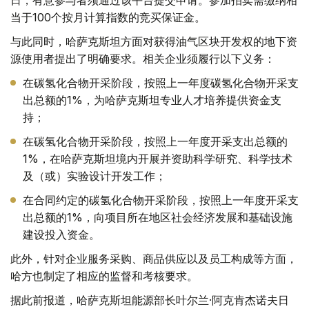
日，有意参与者须通过该平台提交申请。参加拍卖需缴纳相
当于100个按月计算指数的竞买保证金。
与此同时，哈萨克斯坦方面对获得油气区块开发权的地下资
源使用者提出了明确要求。相关企业须履行以下义务：
在碳氢化合物开采阶段，按照上一年度碳氢化合物开采支
出总额的1%，为哈萨克斯坦专业人才培养提供资金支
持；
在碳氢化合物开采阶段，按照上一年度开采支出总额的
1%，在哈萨克斯坦境内开展并资助科学研究、科学技术
及（或）实验设计开发工作；
在合同约定的碳氢化合物开采阶段，按照上一年度开采支
出总额的1%，向项目所在地区社会经济发展和基础设施
建设投入资金。
此外，针对企业服务采购、商品供应以及员工构成等方面，
哈方也制定了相应的监督和考核要求。
据此前报道，哈萨克斯坦能源部长叶尔兰·阿克肯杰诺夫日