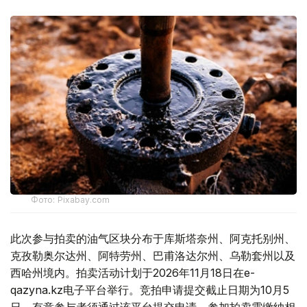
Фото: Pixabay.com
此次参与拍卖的油气区块分布于库斯塔奈州、阿克托别州、
克孜勒奥尔达州、阿特劳州、巴甫洛达尔州、乌勒套州以及
西哈州境内。拍卖活动计划于2026年11月18日在e-
qazyna.kz电子平台举行。竞拍申请提交截止日期为10月5