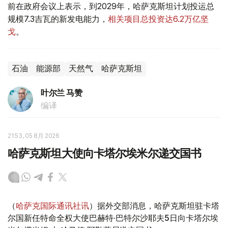
前在政府会议上表示，到2029年，哈萨克斯坦计划投运总
规模7.3吉瓦的新发电能力，
相关项目总投资达6.2万亿坚
戈
。
石油
能源部
天然气
哈萨克斯坦
叶尔兰 马赞
编译
21:53, 05 8月 2026
哈萨克斯坦大使向卡塔尔埃米尔递交国书
（
哈萨克国际通讯社讯
）据外交部消息，哈萨克斯坦驻卡塔
尔国新任特命全权大使巴赫特·巴特尔沙耶夫5日向卡塔尔埃