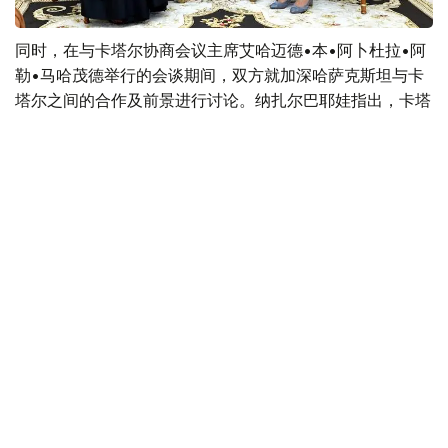
同时，在与卡塔尔协商会议主席艾哈迈德•本•阿卜杜拉•阿
勒•马哈茂德举行的会谈期间，双方就加深哈萨克斯坦与卡
塔尔之间的合作及前景进行讨论。纳扎尔巴耶娃指出，卡塔
尔是哈萨克斯坦在中东地区最重要的合作伙伴之一，同时感
谢卡方对哈萨克斯坦提出的国际倡议的支持。