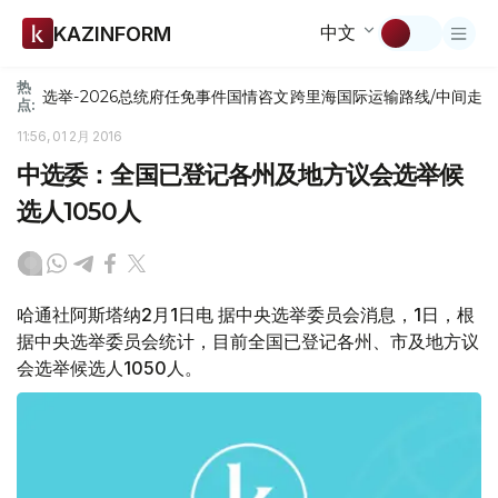
中文
KAZINFORM
热
选举-2026
总统府
任免
事件
国情咨文
跨里海国际运输路线/中间走
点:
11:56, 01 2月 2016
中选委：全国已登记各州及地方议会选举候
选人1050人
哈通社阿斯塔纳2月1日电 据中央选举委员会消息，1日，根
据中央选举委员会统计，目前全国已登记各州、市及地方议
会选举候选人1050人。