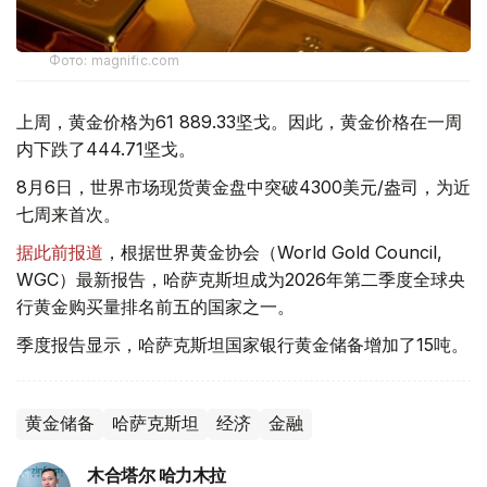
Фото: magnific.com
上周，黄金价格为61 889.33坚戈。因此，黄金价格在一周
内下跌了444.71坚戈。
8月6日，世界市场现货黄金盘中突破4300美元/盎司，为近
七周来首次。
据此前报道
，根据世界黄金协会（World Gold Council,
WGC）最新报告，哈萨克斯坦成为2026年第二季度全球央
行黄金购买量排名前五的国家之一。
季度报告显示，哈萨克斯坦国家银行黄金储备增加了15吨。
黄金储备
哈萨克斯坦
经济
金融
木合塔尔 哈力木拉