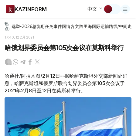
中文
KAZINFORM
热
选举-2026
总统府
任免
事件
国情咨文
跨里海国际运输路线/中间走
点:
17:40, 12 2月 2021
哈俄划界委员会第105次会议在莫斯科举行
哈通社/阿拉木图/2月12日--据哈萨克斯坦外交部新闻处消
息，哈萨克斯坦和俄罗斯联合划界委员会第105次会议于
2021年2月8日至12日在莫斯科举行。